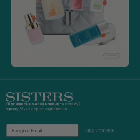
Підпишись на наші новини
та отримуй
знижку 5% на перше замовлення
Email
підписатись