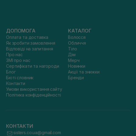
ДОПОМОГА
КАТАЛОГ
Оплата та доставка
Волосся
Як зробити замовлення
Обличчя
Відповіді на запитання
Тіло
Про нас
Дім
ЗМІ про нас
Мерч
Сертифікати та нагороди
Новинки
Блог
Акції та знижки
Бюті словник
Бренди
Контакти
Умови використання сайту
Політика конфіденційності
КОНТАКТИ
sisters.co.ua@gmail.com