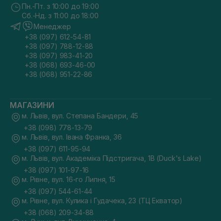
Пн.-Пт. з 10:00 до 19:00
Сб.-Нд. з 11:00 до 18:00
Менеджер
+38 (097) 612-54-81
+38 (097) 788-12-88
+38 (097) 983-41-20
+38 (068) 693-46-00
+38 (068) 951-22-86
МАГАЗИНИ
м. Львів, вул. Степана Бандери, 45
+38 (098) 778-13-79
м. Львів, вул. Івана Франка, 36
+38 (097) 611-95-94
м. Львів, вул. Академіка Підстригача, 1В (Duck's Lake)
+38 (097) 101-97-16
м. Рівне, вул. 16-го Липня, 15
+38 (097) 544-61-44
м. Рівне, вул. Кулика і Гудачека, 23 (ТЦ Екватор)
+38 (068) 209-34-88