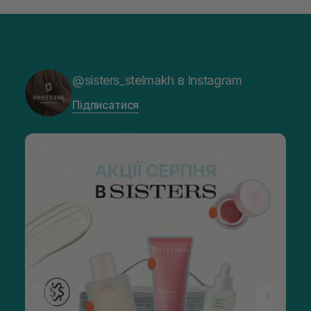
@sisters_stelmakh в Instagram
Підписатися