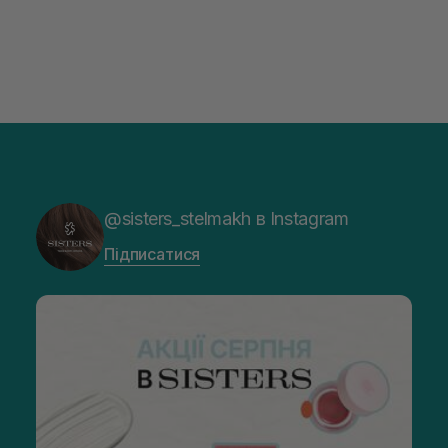
@sisters_stelmakh в Instagram
Підписатися