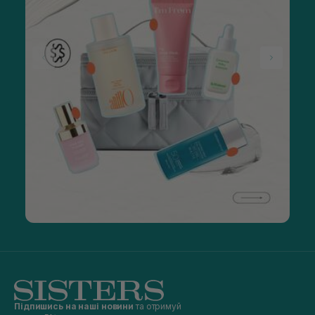
Підпишись на наші новини
та отримуй