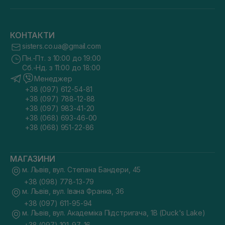
КОНТАКТИ
sisters.co.ua@gmail.com
Пн.-Пт. з 10:00 до 19:00
Сб.-Нд. з 11:00 до 18:00
Менеджер
+38 (097) 612-54-81
+38 (097) 788-12-88
+38 (097) 983-41-20
+38 (068) 693-46-00
+38 (068) 951-22-86
МАГАЗИНИ
м. Львів, вул. Степана Бандери, 45
+38 (098) 778-13-79
м. Львів, вул. Івана Франка, 36
+38 (097) 611-95-94
м. Львів, вул. Академіка Підстригача, 1В (Duck's Lake)
+38 (097) 101-97-16