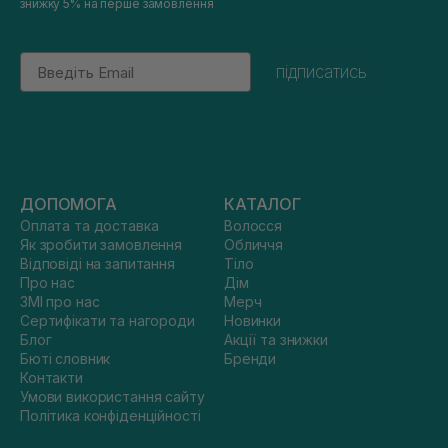
знижку 5% на перше замовлення
Email
підписатись
ДОПОМОГА
КАТАЛОГ
Оплата та доставка
Волосся
Як зробити замовлення
Обличчя
Відповіді на запитання
Тіло
Про нас
Дім
ЗМІ про нас
Мерч
Сертифікати та нагороди
Новинки
Блог
Акції та знижки
Бюті словник
Бренди
Контакти
Умови використання сайту
Політика конфіденційності