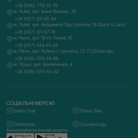
+38 (098) 778-13-79
м. Львів, вул. Івана Франка, 36
+38 (097) 611-95-94
м. Львів, вул. Академіка Підстригача, 1В (Duck's Lake)
+38 (097) 101-97-16
м. Рівне, вул. 16-го Липня, 15
+38 (097) 544-61-44
м. Рівне, вул. Кулика і Гудачека, 23 (ТЦ Екватор)
+38 (068) 209-34-88
м. Луцьк, вул. Винниченка, 4
+38 (098) 076-60-62
СОЦІАЛЬНІ МЕРЕЖІ
Sisters Hair
Sisters Skin
Distribution
Cosmetology
Завантажуйте мобільний додаток