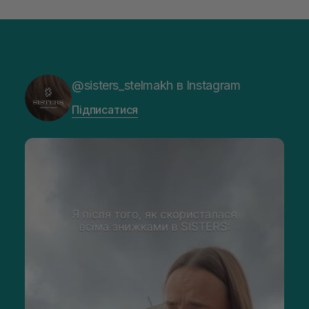
@sisters_stelmakh в Instagram
Підписатися