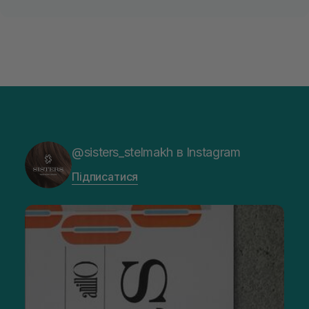
@sisters_stelmakh в Instagram
Підписатися