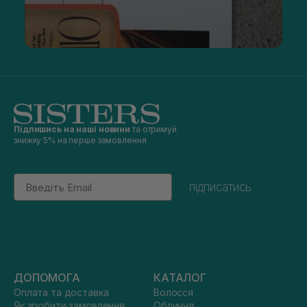
Підпишись на наші новини
та отримуй
знижку 5% на перше замовлення
Email
підписатись
ДОПОМОГА
КАТАЛОГ
Оплата та доставка
Волосся
Як зробити замовлення
Обличчя