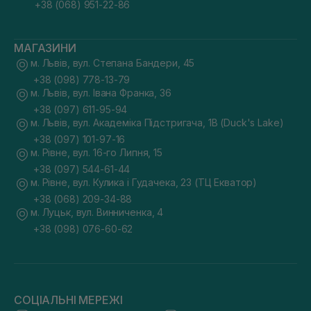
+38 (068) 951-22-86
МАГАЗИНИ
м. Львів, вул. Степана Бандери, 45
+38 (098) 778-13-79
м. Львів, вул. Івана Франка, 36
+38 (097) 611-95-94
м. Львів, вул. Академіка Підстригача, 1В (Duck's Lake)
+38 (097) 101-97-16
м. Рівне, вул. 16-го Липня, 15
+38 (097) 544-61-44
м. Рівне, вул. Кулика і Гудачека, 23 (ТЦ Екватор)
+38 (068) 209-34-88
м. Луцьк, вул. Винниченка, 4
+38 (098) 076-60-62
СОЦІАЛЬНІ МЕРЕЖІ