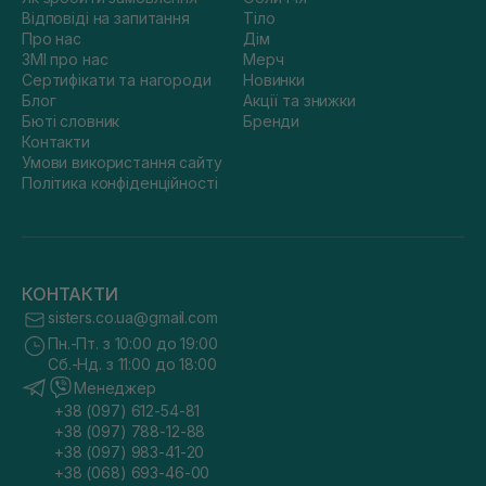
Відповіді на запитання
Тіло
Про нас
Дім
ЗМІ про нас
Мерч
Сертифікати та нагороди
Новинки
Блог
Акції та знижки
Бюті словник
Бренди
Контакти
Умови використання сайту
Політика конфіденційності
КОНТАКТИ
sisters.co.ua@gmail.com
Пн.-Пт. з 10:00 до 19:00
Сб.-Нд. з 11:00 до 18:00
Менеджер
+38 (097) 612-54-81
+38 (097) 788-12-88
+38 (097) 983-41-20
+38 (068) 693-46-00