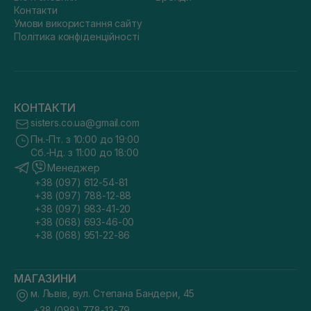
Контакти
Умови використання сайту
Політика конфіденційності
КОНТАКТИ
sisters.co.ua@gmail.com
Пн.-Пт. з 10:00 до 19:00
Сб.-Нд. з 11:00 до 18:00
Менеджер
+38 (097) 612-54-81
+38 (097) 788-12-88
+38 (097) 983-41-20
+38 (068) 693-46-00
+38 (068) 951-22-86
МАГАЗИНИ
м. Львів, вул. Степана Бандери, 45
+38 (098) 778-13-79