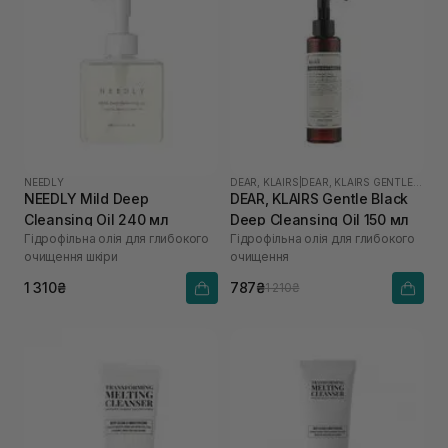
NEEDLY
DEAR, KLAIRS
|
DEAR, KLAIRS GENTLE BLACK
NEEDLY Mild Deep
DEAR, KLAIRS Gentle Black
Cleansing Oil 240 мл
Deep Cleansing Oil 150 мл
Гідрофільна олія для глибокого
Гідрофільна олія для глибокого
очищення шкіри
очищення
1 310₴
787₴
1 210₴