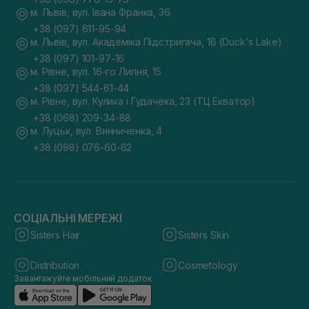
м. Львів, вул. Івана Франка, 36
+38 (097) 611-95-94
м. Львів, вул. Академіка Підстригача, 1В (Duck's Lake)
+38 (097) 101-97-16
м. Рівне, вул. 16-го Липня, 15
+38 (097) 544-61-44
м. Рівне, вул. Кулика і Гудачека, 23 (ТЦ Екватор)
+38 (068) 209-34-88
м. Луцьк, вул. Винниченка, 4
+38 (098) 076-60-62
СОЦІАЛЬНІ МЕРЕЖІ
Sisters Hair
Sisters Skin
Distribution
Cosmetology
Завантажуйте мобільний додаток