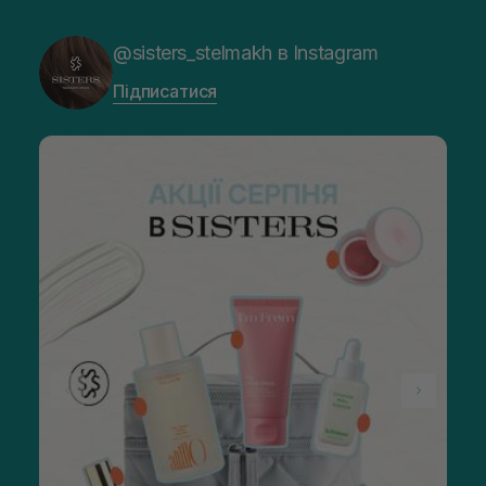
@sisters_stelmakh в Instagram
Підписатися