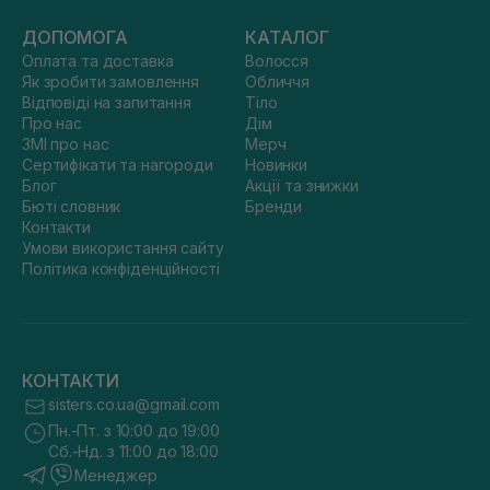
ДОПОМОГА
КАТАЛОГ
Оплата та доставка
Волосся
Як зробити замовлення
Обличчя
Відповіді на запитання
Тіло
Про нас
Дім
ЗМІ про нас
Мерч
Сертифікати та нагороди
Новинки
Блог
Акції та знижки
Бюті словник
Бренди
Контакти
Умови використання сайту
Політика конфіденційності
КОНТАКТИ
sisters.co.ua@gmail.com
Пн.-Пт. з 10:00 до 19:00
Сб.-Нд. з 11:00 до 18:00
Менеджер