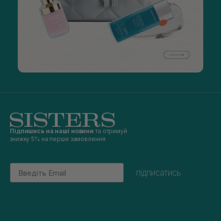
Підпишись на наші новини
та отримуй
знижку 5% на перше замовлення
Email
підписатись