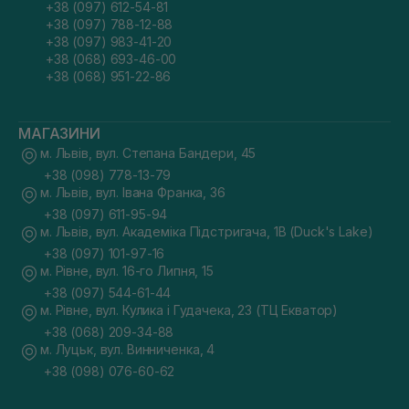
+38 (097) 612-54-81
+38 (097) 788-12-88
+38 (097) 983-41-20
+38 (068) 693-46-00
+38 (068) 951-22-86
МАГАЗИНИ
м. Львів, вул. Степана Бандери, 45
+38 (098) 778-13-79
м. Львів, вул. Івана Франка, 36
+38 (097) 611-95-94
м. Львів, вул. Академіка Підстригача, 1В (Duck's Lake)
+38 (097) 101-97-16
м. Рівне, вул. 16-го Липня, 15
+38 (097) 544-61-44
м. Рівне, вул. Кулика і Гудачека, 23 (ТЦ Екватор)
+38 (068) 209-34-88
м. Луцьк, вул. Винниченка, 4
+38 (098) 076-60-62