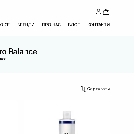
OICE
БРЕНДИ
ПРО НАС
БЛОГ
КОНТАКТИ
Pro Balance
ance
Сортувати