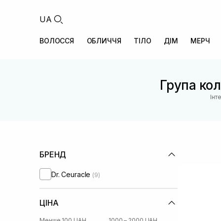
UA
ВОЛОССЯ
ОБЛИЧЧЯ
ТІЛО
ДІМ
МЕРЧ
Група коле
Інт
БРЕНД
Dr. Ceuracle
(9)
ЦІНА
Менше 100 UAH
1000 – 2000 UAH