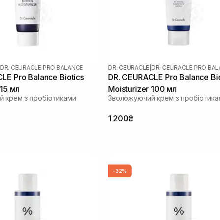
DR. CEURACLE PRO BALANCE
DR. CEURACLE
|
DR. CEURACLE PRO BA
LE Pro Balance Biotics
DR. CEURACLE Pro Balance Bio
 15 мл
Moisturizer 100 мл
 крем з пробіотиками
Зволожуючий крем з пробіотика
1 200₴
-32%