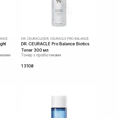
LANCE
DR. CEURACLE
|
DR. CEURACLE PRO BALANCE
ght
DR. CEURACLE Pro Balance Biotics
Toner 300 мл
тиками
Тонер з пробіотиками
1 310₴