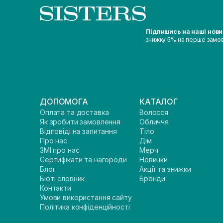
Підпишись на наші нов
знижку 5% на перше замо
ДОПОМОГА
КАТАЛОГ
Оплата та доставка
Волосся
Як зробити замовлення
Обличчя
Відповіді на запитання
Тіло
Про нас
Дім
ЗМІ про нас
Мерч
Сертифікати та нагороди
Новинки
Блог
Акції та знижки
Бюті словник
Бренди
Контакти
Умови використання сайту
Політика конфіденційності