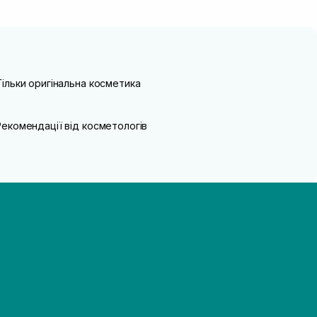
Тільки оригінальна косметика
Рекомендації від косметологів