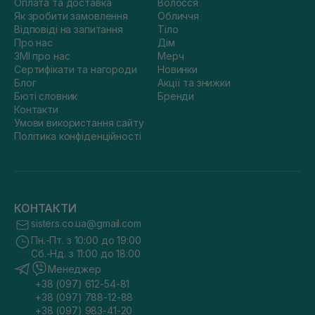
Оплата та доставка
Волосся
Як зробити замовлення
Обличчя
Відповіді на запитання
Тіло
Про нас
Дім
ЗМІ про нас
Мерч
Сертифікати та нагороди
Новинки
Блог
Акції та знижки
Бюті словник
Бренди
Контакти
Умови використання сайту
Політика конфіденційності
КОНТАКТИ
sisters.co.ua@gmail.com
Пн.-Пт. з 10:00 до 19:00
Сб.-Нд. з 11:00 до 18:00
Менеджер
+38 (097) 612-54-81
+38 (097) 788-12-88
+38 (097) 983-41-20