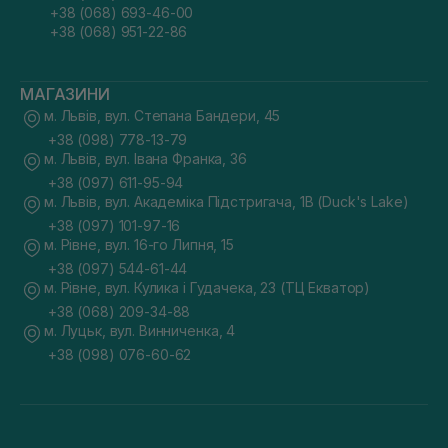
+38 (068) 693-46-00
+38 (068) 951-22-86
МАГАЗИНИ
м. Львів, вул. Степана Бандери, 45
+38 (098) 778-13-79
м. Львів, вул. Івана Франка, 36
+38 (097) 611-95-94
м. Львів, вул. Академіка Підстригача, 1В (Duck's Lake)
+38 (097) 101-97-16
м. Рівне, вул. 16-го Липня, 15
+38 (097) 544-61-44
м. Рівне, вул. Кулика і Гудачека, 23 (ТЦ Екватор)
+38 (068) 209-34-88
м. Луцьк, вул. Винниченка, 4
+38 (098) 076-60-62