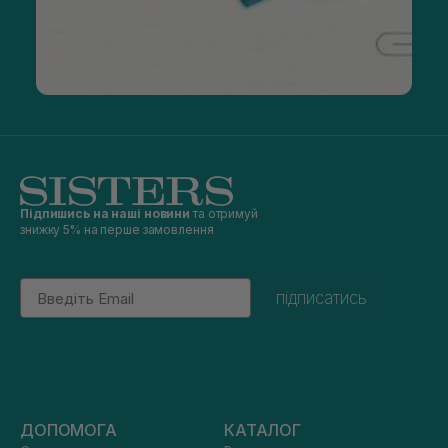
Підпишись на наші новини
та отримуй
знижку 5% на перше замовлення
Email
підписатись
ДОПОМОГА
КАТАЛОГ