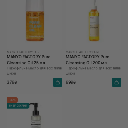
MANYO FACTORY
|
PURE
MANYO FACTORY
|
PURE
MANYO FACTORY Pure
MANYO FACTORY Pure
Cleansing Oil 25 мл
Cleansing Oil 200 мл
Гідрофільне масло для всіх типів
Гідрофільне масло для всіх типів
шкіри
шкіри
379₴
999₴
-35%
ВИБІР ОКСАНИ