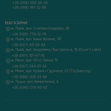
+38 (068) 693-46-00
+38 (068) 951-22-86
МАГАЗИНИ
м. Львів, вул. Степана Бандери, 45
+38 (098) 778-13-79
м. Львів, вул. Івана Франка, 36
+38 (097) 611-95-94
м. Львів, вул. Академіка Підстригача, 1В (Duck's Lake)
+38 (097) 101-97-16
м. Рівне, вул. 16-го Липня, 15
+38 (097) 544-61-44
м. Рівне, вул. Кулика і Гудачека, 23 (ТЦ Екватор)
+38 (068) 209-34-88
м. Луцьк, вул. Винниченка, 4
+38 (098) 076-60-62