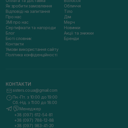
Оплата та доставка
Волосся
Як зробити замовлення
Обличчя
Відповіді на запитання
Тіло
Про нас
Дім
ЗМІ про нас
Мерч
Сертифікати та нагороди
Новинки
Блог
Акції та знижки
Бюті словник
Бренди
Контакти
Умови використання сайту
Політика конфіденційності
КОНТАКТИ
sisters.co.ua@gmail.com
Пн.-Пт. з 10:00 до 19:00
Сб.-Нд. з 11:00 до 18:00
Менеджер
+38 (097) 612-54-81
+38 (097) 788-12-88
+38 (097) 983-41-20