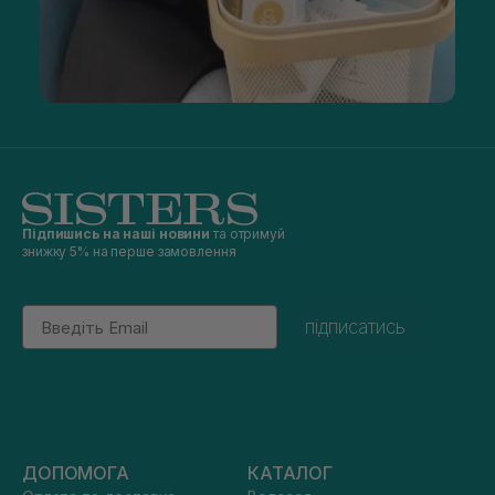
Підпишись на наші новини
та отримуй
знижку 5% на перше замовлення
Email
підписатись
ДОПОМОГА
КАТАЛОГ