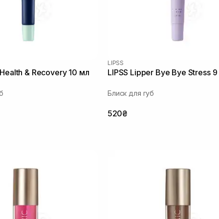
LIPSS
Health & Recovery 10 мл
LIPSS Lipper Bye Bye Stress 9
б
Блиск для губ
520₴