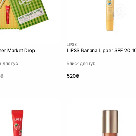
LIPSS
er Market Drop
LIPSS Banana Lipper SPF 20 1
в для губ
Блиск для губ
0₴
520₴