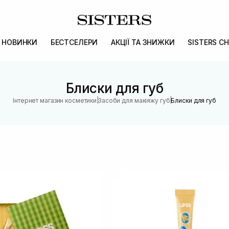
НОВИНКИ
БЕСТСЕЛЕРИ
АКЦІЇ ТА ЗНИЖКИ
SISTERS CH
Блиски для губ
|
|
Інтернет магазин косметики
Засоби для макіяжу губ
Блиски для губ