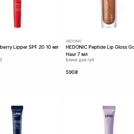
HEDONIC
berry Lipper SPF 20 10 мл
HEDONIC Peptide Lip Gloss G
Haur 7 мл
б
Блиск для губ
590₴