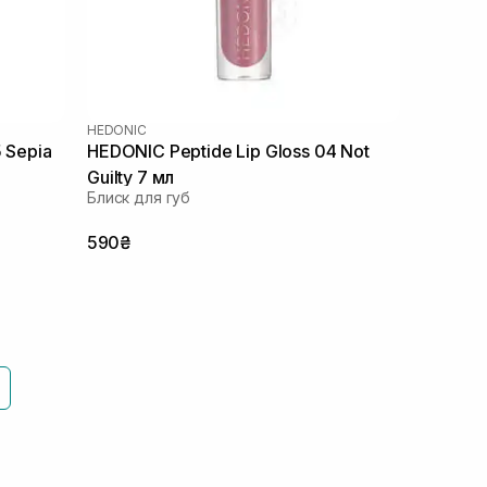
HEDONIC
 Sepia
HEDONIC Peptide Lip Gloss 04 Not
Guilty 7 мл
Блиск для губ
590₴