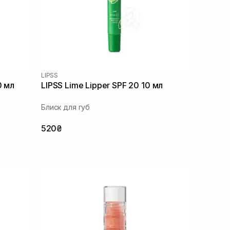
LIPSS
0 мл
LIPSS Lime Lipper SPF 20 10 мл
Блиск для губ
520₴