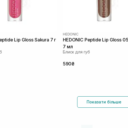
HEDONIC
tide Lip Gloss Sakura 7 г
HEDONIC Peptide Lip Gloss 05
7 мл
б
Блиск для губ
590₴
Показати більше