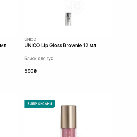
UNICO
 мл
UNICO Lip Gloss Brownie 12 мл
Блиск для губ
590₴
ВИБІР ОКСАНИ