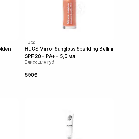
HUGS
olden
HUGS Mirror Sungloss Sparkling Bellini
SPF 20+ PA++ 5,5 мл
Блиск для губ
590₴