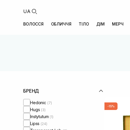
UA
ВОЛОССЯ
ОБЛИЧЧЯ
ТІЛО
ДІМ
МЕРЧ
БРЕНД
Hedonic
(7)
-15%
Hugs
(3)
Instytutum
(1)
Lipss
(24)