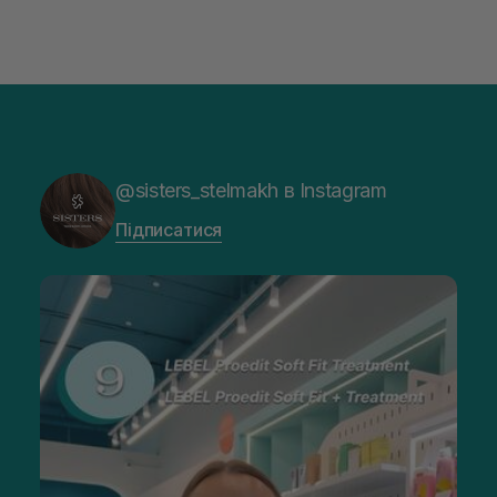
@sisters_stelmakh в Instagram
Підписатися