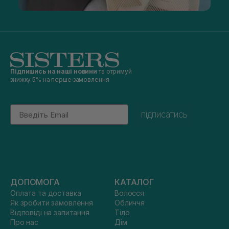
Підпишись на наші новини
та отримуй
знижку 5% на перше замовлення
Email
підписатись
ДОПОМОГА
КАТАЛОГ
Оплата та доставка
Волосся
Як зробити замовлення
Обличчя
Відповіді на запитання
Тіло
Про нас
Дім