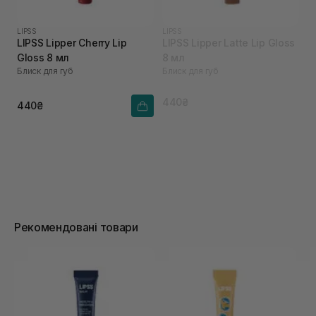
LIPSS
LIPSS
LIPSS Lipper Cherry Lip
LIPSS Lipper Latte Lip Gloss
Gloss 8 мл
8 мл
Блиск для губ
Блиск для губ
440₴
440₴
Рекомендовані товари