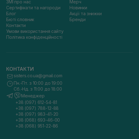
ЗМІ про нас
Мерч
Сертифікати та нагороди
Новинки
Блог
Акції та знижки
Бюті словник
Бренди
Контакти
Умови використання сайту
Політика конфіденційності
КОНТАКТИ
sisters.co.ua@gmail.com
Пн.-Пт. з 10:00 до 19:00
Сб.-Нд. з 11:00 до 18:00
Менеджер
+38 (097) 612-54-81
+38 (097) 788-12-88
+38 (097) 983-41-20
+38 (068) 693-46-00
+38 (068) 951-22-86