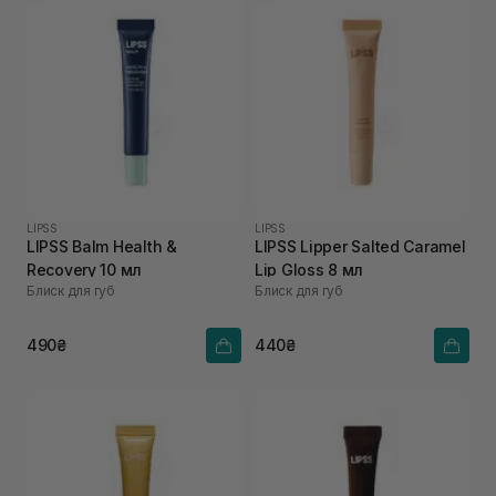
LIPSS
LIPSS
LIPSS Balm Health &
LIPSS Lipper Salted Caramel
Recovery 10 мл
Lip Gloss 8 мл
Блиск для губ
Блиск для губ
490₴
440₴