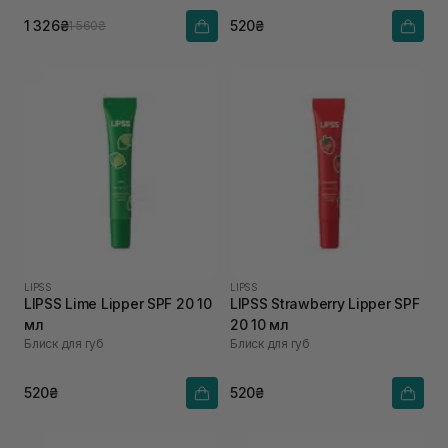
1 326₴
520₴
1 560₴
LIPSS
LIPSS
LIPSS Lime Lipper SPF 20 10
LIPSS Strawberry Lipper SPF
мл
20 10 мл
Блиск для губ
Блиск для губ
520₴
520₴