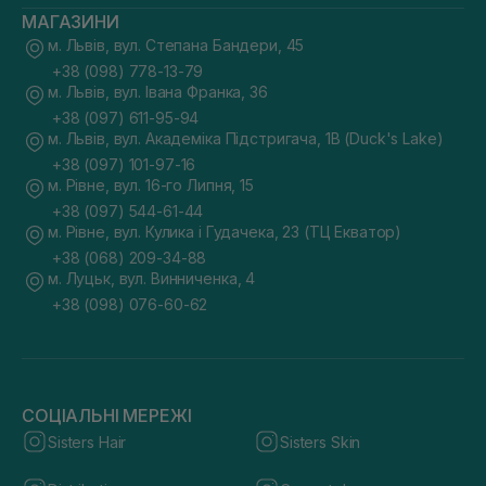
МАГАЗИНИ
м. Львів, вул. Степана Бандери, 45
+38 (098) 778-13-79
м. Львів, вул. Івана Франка, 36
+38 (097) 611-95-94
м. Львів, вул. Академіка Підстригача, 1В (Duck's Lake)
+38 (097) 101-97-16
м. Рівне, вул. 16-го Липня, 15
+38 (097) 544-61-44
м. Рівне, вул. Кулика і Гудачека, 23 (ТЦ Екватор)
+38 (068) 209-34-88
м. Луцьк, вул. Винниченка, 4
+38 (098) 076-60-62
СОЦІАЛЬНІ МЕРЕЖІ
Sisters Hair
Sisters Skin