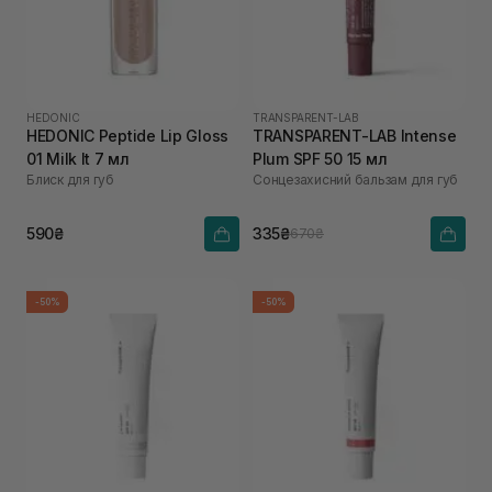
HEDONIC
TRANSPARENT-LAB
HEDONIC Peptide Lip Gloss
TRANSPARENT-LAB Intense
01 Milk It 7 мл
Plum SPF 50 15 мл
Блиск для губ
Сонцезахисний бальзам для губ
590₴
335₴
670₴
-50%
-50%