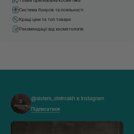
Тільки оригінальна косметика
Система бонусів та лояльності
Кращі ціни та топ товари
Рекомендації від косметологів
@sisters_stelmakh в Instagram
Підписатися