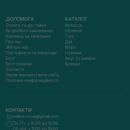
ДОПОМОГА
КАТАЛОГ
Оплата та доставка
Волосся
Як зробити замовлення
Обличчя
Відповіді на запитання
Тіло
Про нас
Дім
ЗМІ про нас
Мерч
Сертифікати та нагороди
Новинки
Блог
Акції та знижки
Бюті словник
Бренди
Контакти
Умови використання сайту
Політика конфіденційності
КОНТАКТИ
sisters.co.ua@gmail.com
Пн.-Пт. з 10:00 до 19:00
Сб.-Нд. з 11:00 до 18:00