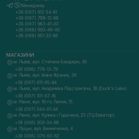
Менеджер
+38 (097) 612-54-81
+38 (097) 788-12-88
+38 (097) 983-41-20
+38 (068) 693-46-00
+38 (068) 951-22-86
МАГАЗИНИ
м. Львів, вул. Степана Бандери, 45
+38 (098) 778-13-79
м. Львів, вул. Івана Франка, 36
+38 (097) 611-95-94
м. Львів, вул. Академіка Підстригача, 1В (Duck's Lake)
+38 (097) 101-97-16
м. Рівне, вул. 16-го Липня, 15
+38 (097) 544-61-44
м. Рівне, вул. Кулика і Гудачека, 23 (ТЦ Екватор)
+38 (068) 209-34-88
м. Луцьк, вул. Винниченка, 4
+38 (098) 076-60-62