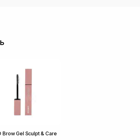
ь
 Brow Gel Sculpt & Care