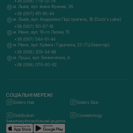
+38 (098) 778-13-79
м. Львів, вул. Івана Франка, 36
+38 (097) 611-95-94
м. Львів, вул. Академіка Підстригача, 1В (Duck's Lake)
+38 (097) 101-97-16
м. Рівне, вул. 16-го Липня, 15
+38 (097) 544-61-44
м. Рівне, вул. Кулика і Гудачека, 23 (ТЦ Екватор)
+38 (068) 209-34-88
м. Луцьк, вул. Винниченка, 4
+38 (098) 076-60-62
СОЦІАЛЬНІ МЕРЕЖІ
Sisters Hair
Sisters Skin
Distribution
Cosmetology
Завантажуйте мобільний додаток