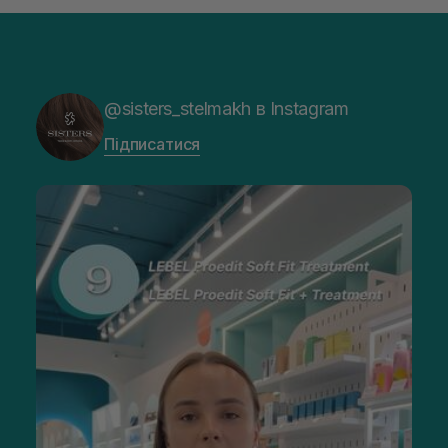
@sisters_stelmakh в Instagram
Підписатися