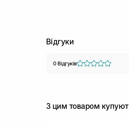
Відгуки
0 Відгуків
З цим товаром купуют