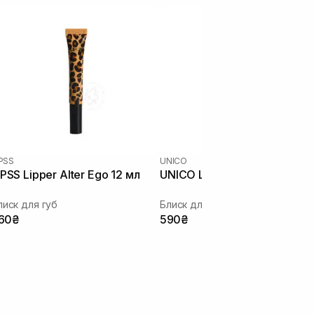
IPSS
UNICO
IPSS Lipper Alter Ego 12 мл
UNICO Lip Gloss Amour 12 м
лиск для губ
Блиск для губ
60₴
590₴