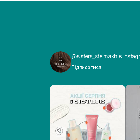
@sisters_stelmakh в Instag
Підписатися