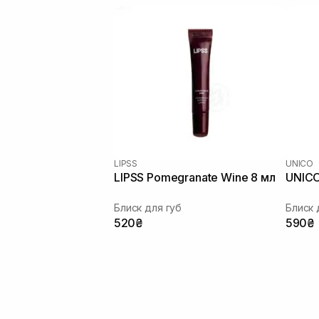
LIPSS
UNICO
LIPSS Pomegranate Wine 8 мл
UNICO
Блиск для губ
Блиск 
520₴
590₴