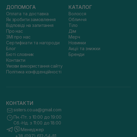
ДОПОМОГА
КАТАЛОГ
Оплата та доставка
Волосся
Як зробити замовлення
Обличчя
Відповіді на запитання
Тіло
Про нас
Дім
ЗМІ про нас
Мерч
Сертифікати та нагороди
Новинки
Блог
Акції та знижки
Бюті словник
Бренди
Контакти
Умови використання сайту
Політика конфіденційності
КОНТАКТИ
sisters.co.ua@gmail.com
Пн.-Пт. з 10:00 до 19:00
Сб.-Нд. з 11:00 до 18:00
Менеджер
+38 (097) 612-54-81