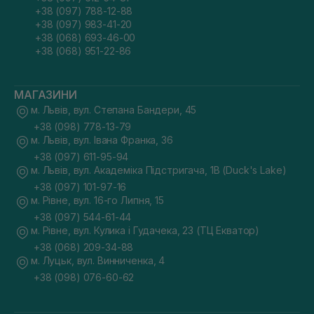
+38 (097) 788-12-88
+38 (097) 983-41-20
+38 (068) 693-46-00
+38 (068) 951-22-86
МАГАЗИНИ
м. Львів, вул. Степана Бандери, 45
+38 (098) 778-13-79
м. Львів, вул. Івана Франка, 36
+38 (097) 611-95-94
м. Львів, вул. Академіка Підстригача, 1В (Duck's Lake)
+38 (097) 101-97-16
м. Рівне, вул. 16-го Липня, 15
+38 (097) 544-61-44
м. Рівне, вул. Кулика і Гудачека, 23 (ТЦ Екватор)
+38 (068) 209-34-88
м. Луцьк, вул. Винниченка, 4
+38 (098) 076-60-62