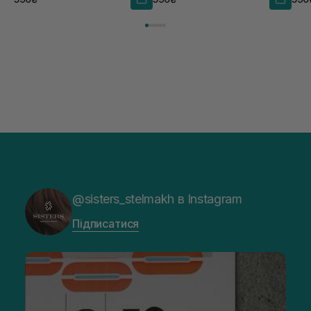
@sisters_stelmakh в Instagram
Підписатися