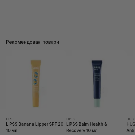
Рекомендовані товари
LIPSS
LIPSS
HUG
LIPSS Banana Lipper SPF 20
LIPSS Balm Health &
HUG
10 мл
Recovery 10 мл
Anti