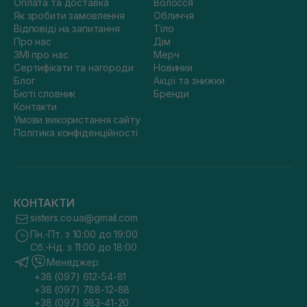
Оплата та доставка
Волосся
Як зробити замовлення
Обличчя
Відповіді на запитання
Тіло
Про нас
Дім
ЗМІ про нас
Мерч
Сертифікати та нагороди
Новинки
Блог
Акції та знижки
Бюті словник
Бренди
Контакти
Умови використання сайту
Політика конфіденційності
КОНТАКТИ
sisters.co.ua@gmail.com
Пн.-Пт. з 10:00 до 19:00
Сб.-Нд. з 11:00 до 18:00
Менеджер
+38 (097) 612-54-81
+38 (097) 788-12-88
+38 (097) 983-41-20