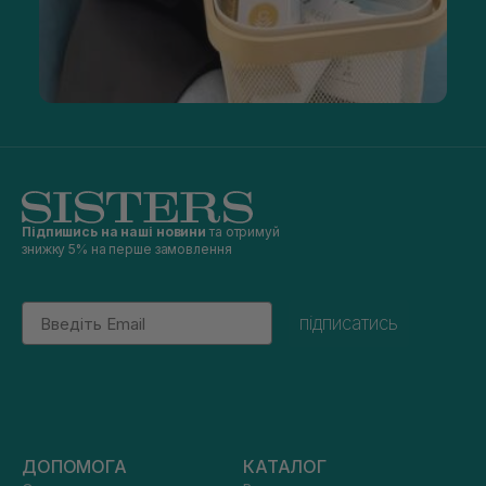
Підпишись на наші новини
та отримуй
знижку 5% на перше замовлення
Email
підписатись
ДОПОМОГА
КАТАЛОГ