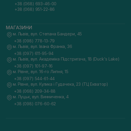
+38 (068) 693-46-00
+38 (068) 951-22-86
МАГАЗИНИ
м. Львів, вул. Степана Бандери, 45
+38 (098) 778-13-79
м. Львів, вул. Івана Франка, 36
+38 (097) 611-95-94
м. Львів, вул. Академіка Підстригача, 1В (Duck's Lake)
+38 (097) 101-97-16
м. Рівне, вул. 16-го Липня, 15
+38 (097) 544-61-44
м. Рівне, вул. Кулика і Гудачека, 23 (ТЦ Екватор)
+38 (068) 209-34-88
м. Луцьк, вул. Винниченка, 4
+38 (098) 076-60-62