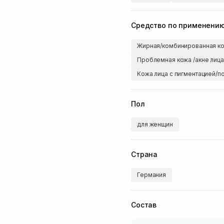
Средство по применени
Жирная/комбинированная ко
Проблемная кожа /акне лица
Кожа лица с пигментацией/п
Пол
для женщин
Страна
Германия
Состав