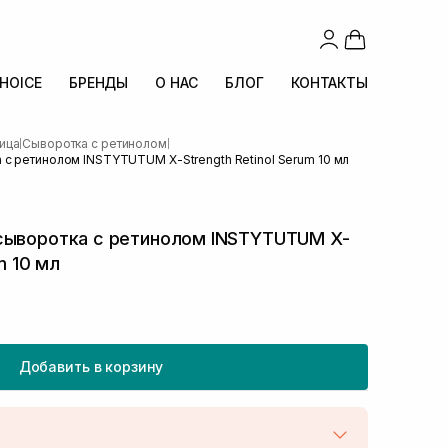
CHOICE
БРЕНДЫ
О НАС
БЛОГ
КОНТАКТЫ
ица
Сыворотка с ретинолом
|
|
с ретинолом INSTYTUTUM X-Strength Retinol Serum 10 мл
сыворотка с ретинолом INSTYTUTUM X-
m 10 мл
Добавить в корзину