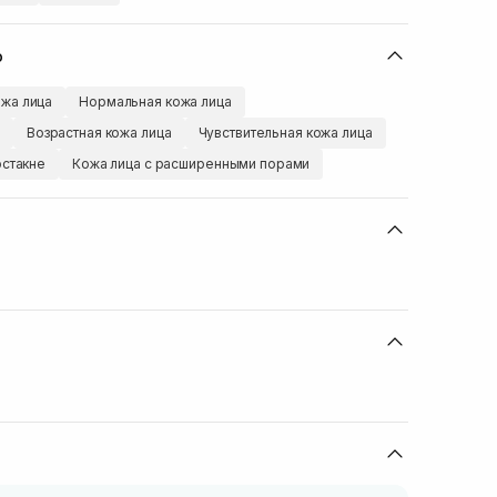
ю
жа лица
Нормальная кожа лица
Возрастная кожа лица
Чувствительная кожа лица
остакне
Кожа лица с расширенными порами