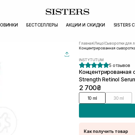
ОВИНКИ
БЕСТСЕЛЛЕРЫ
АКЦИИ И СКИДКИ
SISTERS 
Главная
Лицо
Сыворотки для л
|
|
Концентрированная сыворотка 
INSTYTUTUM
5 отзывов
Концентрированная 
Strength Retinol Seru
2 700₴
10 ml
30 ml
Как получить товар