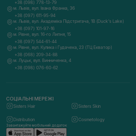
+38 (098) 778-13-79
м. Львів, вул. Івана Франка, 36
+38 (097) 611-95-94
м. Львів, вул. Академіка Підстригача, 1В (Duck's Lake)
+38 (097) 101-97-16
м. Рівне, вул. 16-го Липня, 15
+38 (097) 544-61-44
м. Рівне, вул. Кулика і Гудачека, 23 (ТЦ Екватор)
+38 (068) 209-34-88
м. Луцьк, вул. Винниченка, 4
+38 (098) 076-60-62
СОЦІАЛЬНІ МЕРЕЖІ
Sisters Hair
Sisters Skin
Distribution
Cosmetology
Завантажуйте мобільний додаток