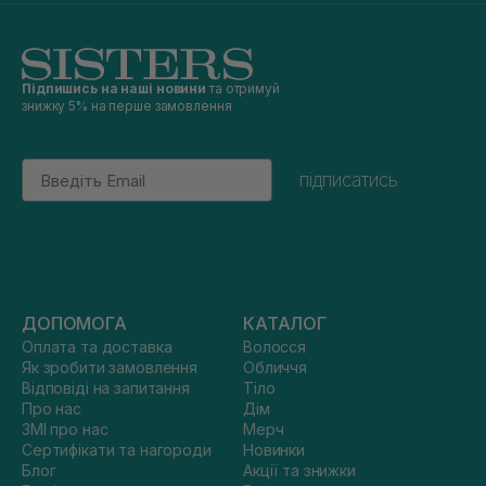
Підпишись на наші новини
та отримуй
знижку 5% на перше замовлення
Email
підписатись
ДОПОМОГА
КАТАЛОГ
Оплата та доставка
Волосся
Як зробити замовлення
Обличчя
Відповіді на запитання
Тіло
Про нас
Дім
ЗМІ про нас
Мерч
Сертифікати та нагороди
Новинки
Блог
Акції та знижки