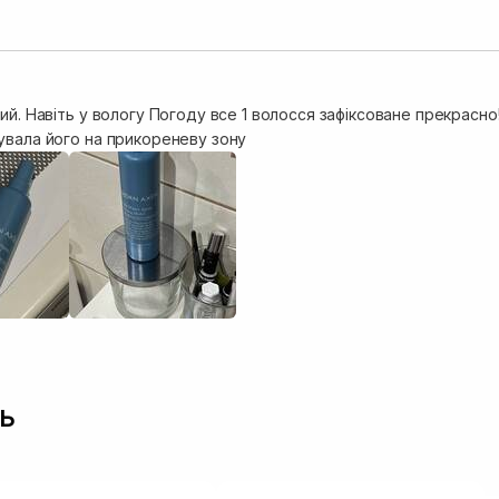
ий. Навіть у вологу Погоду все 1 волосся зафіксоване прекрасно!
увала його на прикореневу зону
ь