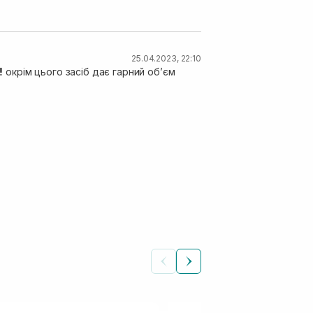
25.04.2023, 22:10
! окрім цього засіб дає гарний об’єм