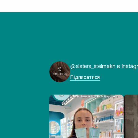
@sisters_stelmakh в Instag
Підписатися