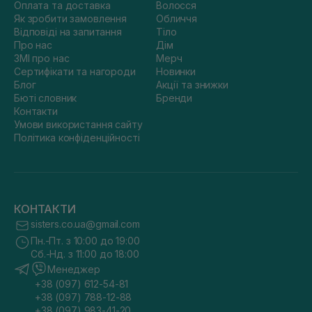
Оплата та доставка
Волосся
Як зробити замовлення
Обличчя
Відповіді на запитання
Тіло
Про нас
Дім
ЗМІ про нас
Мерч
Сертифікати та нагороди
Новинки
Блог
Акції та знижки
Бюті словник
Бренди
Контакти
Умови використання сайту
Політика конфіденційності
КОНТАКТИ
sisters.co.ua@gmail.com
Пн.-Пт. з 10:00 до 19:00
Сб.-Нд. з 11:00 до 18:00
Менеджер
+38 (097) 612-54-81
+38 (097) 788-12-88
+38 (097) 983-41-20