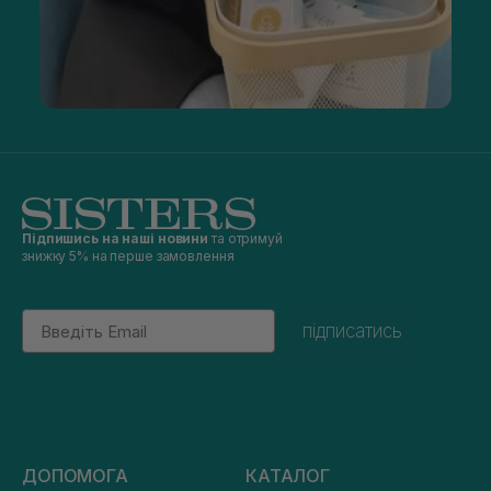
Підпишись на наші новини
та отримуй
знижку 5% на перше замовлення
Email
підписатись
ДОПОМОГА
КАТАЛОГ