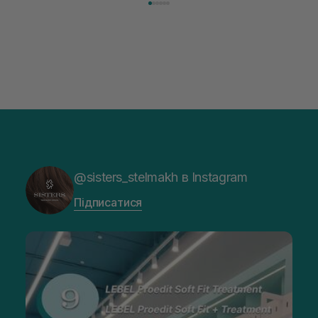
@sisters_stelmakh в Instagram
Підписатися