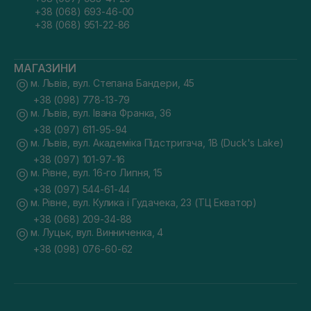
+38 (068) 693-46-00
+38 (068) 951-22-86
МАГАЗИНИ
м. Львів, вул. Степана Бандери, 45
+38 (098) 778-13-79
м. Львів, вул. Івана Франка, 36
+38 (097) 611-95-94
м. Львів, вул. Академіка Підстригача, 1В (Duck's Lake)
+38 (097) 101-97-16
м. Рівне, вул. 16-го Липня, 15
+38 (097) 544-61-44
м. Рівне, вул. Кулика і Гудачека, 23 (ТЦ Екватор)
+38 (068) 209-34-88
м. Луцьк, вул. Винниченка, 4
+38 (098) 076-60-62