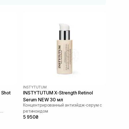
INSTYTUTUM
 Shot
INSTYTUTUM X-Strength Retinol
Serum NEW 30 мл
Концентрированный антиэйдж-серум с
ретиноидом
5 950₴