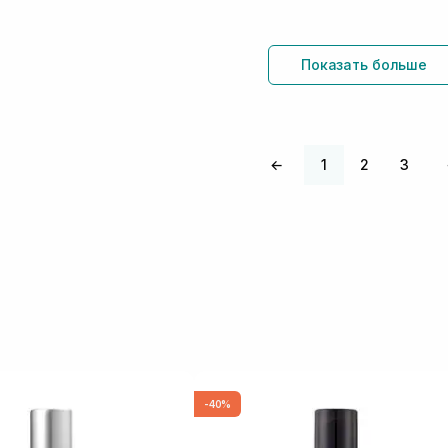
Показать больше
←
1
2
3
-40%