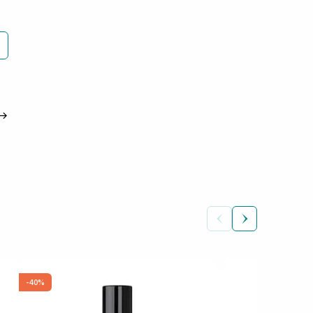
→
-40%