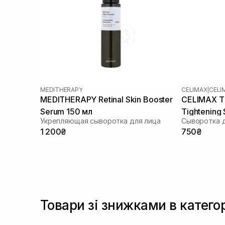
MEDITHERAPY
CELIMAX
|
CELI
MEDITHERAPY Retinal Skin Booster
CELIMAX Th
Serum 150 мл
Tightening
Укрепляющая сыворотка для лица
1 200₴
750₴
Товари зі знижками в катего