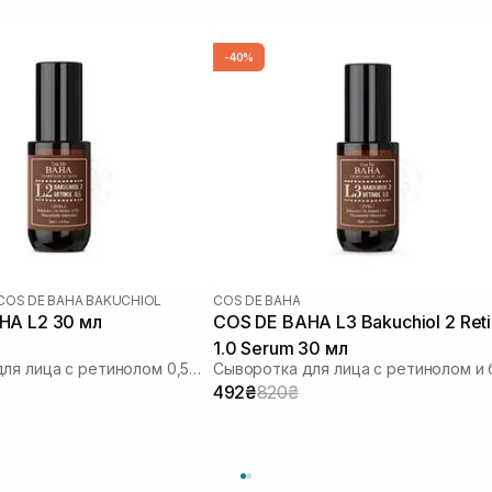
-40%
COS DE BAHA BAKUCHIOL
COS DE BAHA
COS DE BAHA L2 30 мл
COS DE BAHA L3 Bakuchiol 2 Retinol
1.0 Serum 30 мл
Сыворотка для лица с ретинолом 0,5% и бакучиолом 2%
492₴
820₴