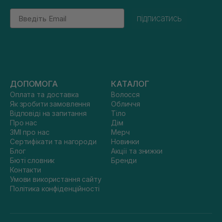
Email
підписатись
ДОПОМОГА
КАТАЛОГ
Оплата та доставка
Волосся
Як зробити замовлення
Обличчя
Відповіді на запитання
Тіло
Про нас
Дім
ЗМІ про нас
Мерч
Сертифікати та нагороди
Новинки
Блог
Акції та знижки
Бюті словник
Бренди
Контакти
Умови використання сайту
Політика конфіденційності