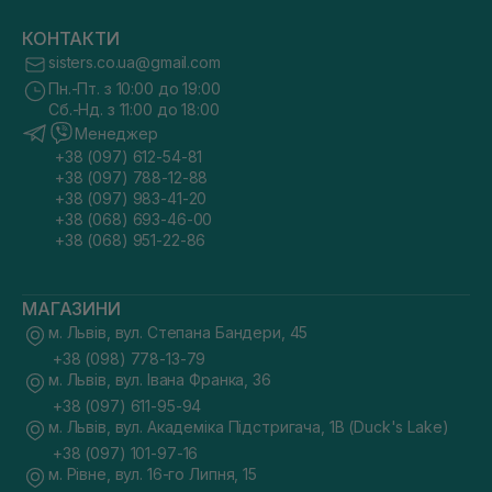
КОНТАКТИ
sisters.co.ua@gmail.com
Пн.-Пт. з 10:00 до 19:00
Сб.-Нд. з 11:00 до 18:00
Менеджер
+38 (097) 612-54-81
+38 (097) 788-12-88
+38 (097) 983-41-20
+38 (068) 693-46-00
+38 (068) 951-22-86
МАГАЗИНИ
м. Львів, вул. Степана Бандери, 45
+38 (098) 778-13-79
м. Львів, вул. Івана Франка, 36
+38 (097) 611-95-94
м. Львів, вул. Академіка Підстригача, 1В (Duck's Lake)
+38 (097) 101-97-16
м. Рівне, вул. 16-го Липня, 15