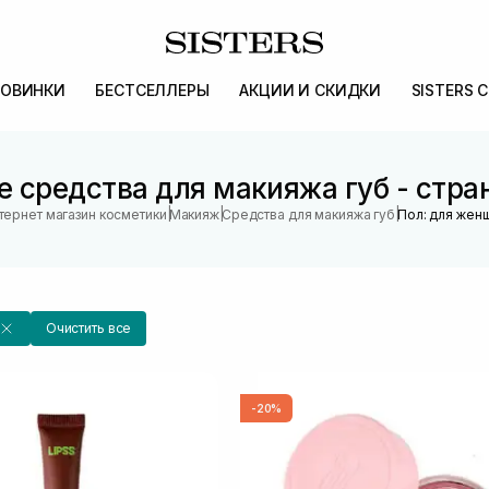
ОВИНКИ
БЕСТСЕЛЛЕРЫ
АКЦИИ И СКИДКИ
SISTERS 
 средства для макияжа губ - стр
|
|
|
тернет магазин косметики
Макияж
Средства для макияжа губ
Пол: для жен
Очистить все
-20%