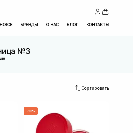
CHOICE
БРЕНДЫ
О НАС
БЛОГ
КОНТАКТЫ
аница №3
щин
Сортировать
-20%