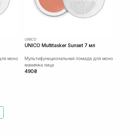
UNICO
UNICO Multitasker Sunset 7 мл
для моно
Мультифункциональная помада для моно
макияжа лица
490₴