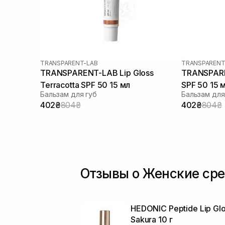
TRANSPARENT-LAB
TRANSPARENT
TRANSPARENT-LAB Lip Gloss
TRANSPARE
Terracotta SPF 50 15 мл
SPF 50 15 
Бальзам для губ
Бальзам для
402₴
804₴
402₴
804₴
Отзывы о Женские сре
HEDONIC Peptide Lip Gl
Sakura 10 г