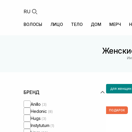
RU
ВОЛОСЫ
ЛИЦО
ТЕЛО
ДОМ
МЕРЧ
Н
Женские
Ин
для женщин
БРЕНД
Anillo
(3)
ПОДАРОК
Hedonic
(8)
Hugs
(3)
Instytutum
(1)