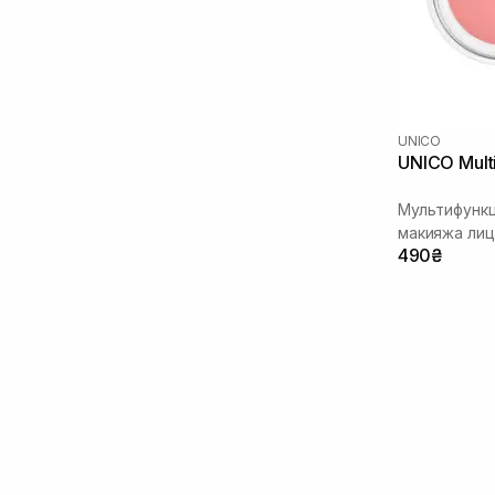
UNICO
UNICO Mult
Мультифункц
макияжа лиц
490₴