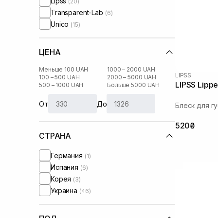
Lipss
(20)
Transparent-Lab
(6)
Unico
(15)
ЦЕНА
Меньше 100 UAH
1000 – 2000 UAH
LIPSS
100 – 500 UAH
2000 – 5000 UAH
LIPSS Lippe
500 – 1000 UAH
Больше 5000 UAH
От
До
Блеск для г
520₴
СТРАНА
Германия
(1)
Испания
(6)
Корея
(3)
Украина
(46)