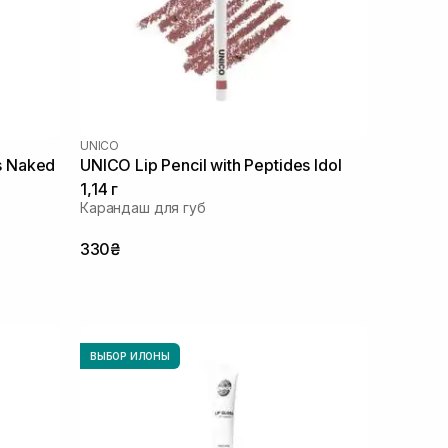
UNICO
es Naked
UNICO Lip Pencil with Peptides Idol
1,14 г
Карандаш для губ
330₴
ВЫБОР ИЛОНЫ