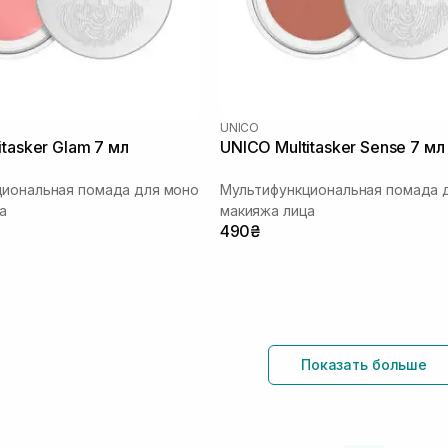
UNICO
itasker Glam 7 мл
UNICO Multitasker Sense 7 мл
иональная помада для моно
Мультифункциональная помада 
а
макияжа лица
490₴
Показать больше