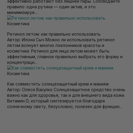
эффективно работают без лишней пары. Соблюдайте
правило: одна рутина — один актив, и это
минимизируе...
Косметика
Ретинол летом: как правильно использовать
Автор: Илона Сыч Можно ли использовать ретинол
летом волнует многих поклонников красоты и
косметики. Ретинол для лица летом может быть
эффективным, главное правильно выбрать его форму и
концентраци...
Косметика
Как совместить солнцезащитный крем и макияж
Автор: Олеся Вакулко Солнцезащитное средство очень
важно как для здоровья, так и для внешнего вида кожи.
Витамин D, который синтезируется благодаря
солнечному свету, безусловно, полезен для функцио...