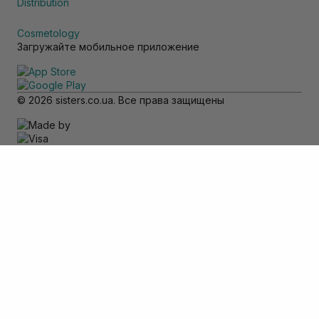
Distribution
Cosmetology
Загружайте мобильное приложение
© 2026 sisters.co.ua. Все права защищены
Обратите внимание
Товар доступен только для самовывоза
Добавить в корзину
Отменить
Вход