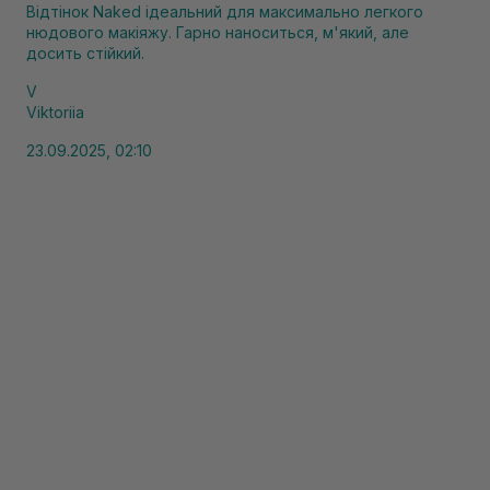
Відтінок Naked ідеальний для максимально легкого
нюдового макіяжу. Гарно наноситься, м'який, але
досить стійкий.
V
Viktoriia
23.09.2025, 02:10