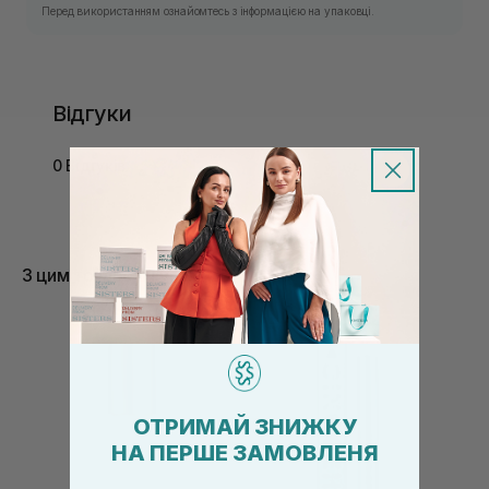
Перед використанням ознайомтесь з інформацією на упаковці.
Відгуки
0 Відгуків
З цим товаром купують
ОТРИМАЙ ЗНИЖКУ
НА ПЕРШЕ ЗАМОВЛЕНЯ