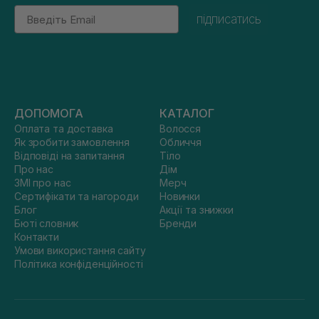
Email
підписатись
ДОПОМОГА
КАТАЛОГ
Оплата та доставка
Волосся
Як зробити замовлення
Обличчя
Відповіді на запитання
Тіло
Про нас
Дім
ЗМІ про нас
Мерч
Сертифікати та нагороди
Новинки
Блог
Акції та знижки
Бюті словник
Бренди
Контакти
Умови використання сайту
Політика конфіденційності