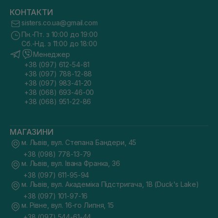
КОНТАКТИ
sisters.co.ua@gmail.com
Пн.-Пт. з 10:00 до 19:00
Сб.-Нд. з 11:00 до 18:00
Менеджер
+38 (097) 612-54-81
+38 (097) 788-12-88
+38 (097) 983-41-20
+38 (068) 693-46-00
+38 (068) 951-22-86
МАГАЗИНИ
м. Львів, вул. Степана Бандери, 45
+38 (098) 778-13-79
м. Львів, вул. Івана Франка, 36
+38 (097) 611-95-94
м. Львів, вул. Академіка Підстригача, 1В (Duck's Lake)
+38 (097) 101-97-16
м. Рівне, вул. 16-го Липня, 15
+38 (097) 544-61-44