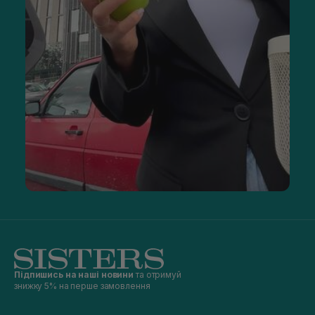
Підпишись на наші новини
та отримуй
знижку 5% на перше замовлення