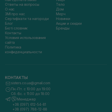
Ответы на вопросы
Тело
О нас
Дом
ЗМІ про нас
Мерч
Сертифікати та нагороди
Новинки
Блог
Акции и скидки
Бюті словник
Бренды
Контакты
Условия использования
сайта
Политика
конфиденциальности
КОНТАКТЫ
sisters.co.ua@gmail.com
Пн.-Пт. с 10:00 до 19:00
Сб.-Вс. с 11:00 до 18:00
Менеджер
+38 (097) 612-54-81
+38 (097) 788-12-88