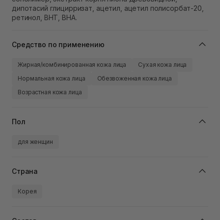
дипотасий глицирризат, ацетил, ацетил полисорбат-20,
ретинол, BHT, BHA.
Средство по применению
Жирная/комбинированная кожа лица
Сухая кожа лица
Нормальная кожа лица
Обезвоженная кожа лица
Возрастная кожа лица
Пол
для женщин
Страна
Корея