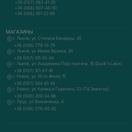
+38 (097) 983-41-20
+38 (068) 693-46-00
+38 (068) 951-22-86
МАГАЗИНЫ
г. Львов, ул. Степана Бандеры, 45
+38 (098) 778-13-79
г. Львов, ул. Ивана Франка, 36
+38 (097) 611-95-94
г. Львов, ул. Академика Подстригача, 1В (Duck's Lake)
+38 (097) 101-97-16
г. Ровно, ул. 16-го Июля, 15
+38 (097) 544-61-44
г. Ровно, ул. Кулика и Гудачека, 23 (ТЦ Экватор)
+38 (068) 209-34-88
г. Луцк, ул. Винниченка, 4
+38 (098) 076-60-62