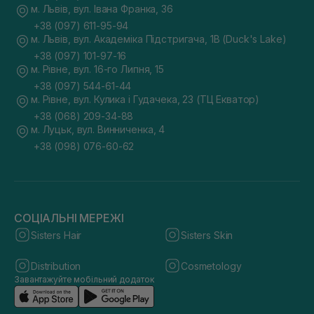
м. Львів, вул. Івана Франка, 36
+38 (097) 611-95-94
м. Львів, вул. Академіка Підстригача, 1В (Duck's Lake)
+38 (097) 101-97-16
м. Рівне, вул. 16-го Липня, 15
+38 (097) 544-61-44
м. Рівне, вул. Кулика і Гудачека, 23 (ТЦ Екватор)
+38 (068) 209-34-88
м. Луцьк, вул. Винниченка, 4
+38 (098) 076-60-62
СОЦІАЛЬНІ МЕРЕЖІ
Sisters Hair
Sisters Skin
Distribution
Cosmetology
Завантажуйте мобільний додаток