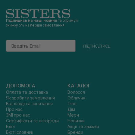
Підпишись на наші новини
та отримуй
знижку 5% на перше замовлення
Email
підписатись
ДОПОМОГА
КАТАЛОГ
Оплата та доставка
Волосся
Як зробити замовлення
Обличчя
Відповіді на запитання
Тіло
Про нас
Дім
ЗМІ про нас
Мерч
Сертифікати та нагороди
Новинки
Блог
Акції та знижки
Бюті словник
Бренди