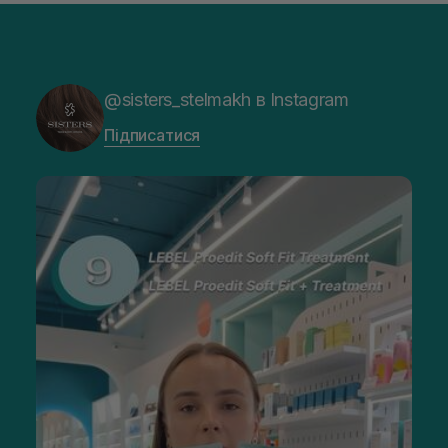
@sisters_stelmakh в Instagram
Підписатися