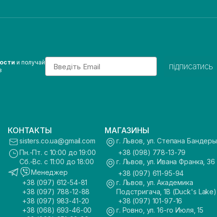
Email
вости
и получай
підписатись
з
КОНТАКТЫ
МАГАЗИНЫ
sisters.co.ua@gmail.com
г. Львов, ул. Степана Бандеры
Пн.-Пт. с 10:00 до 19:00
+38 (098) 778-13-79
Сб.-Вс. с 11:00 до 18:00
г. Львов, ул. Ивана Франка, 36
Менеджер
+38 (097) 611-95-94
+38 (097) 612-54-81
г. Львов, ул. Академика
+38 (097) 788-12-88
Подстригача, 1В (Duck's Lake)
+38 (097) 983-41-20
+38 (097) 101-97-16
+38 (068) 693-46-00
г. Ровно, ул. 16-го Июля, 15