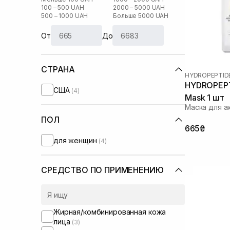
100 – 500 UAH
2000 – 5000 UAH
500 – 1000 UAH
Больше 5000 UAH
От
До
СТРАНА
HYDROPEPTID
HYDROPEPTI
США
(4)
Mask 1 шт
Маска для а
ПОЛ
665₴
для женщин
(4)
СРЕДСТВО ПО ПРИМЕНЕНИЮ
Жирная/комбинированная кожа
лица
(3)