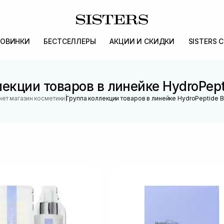
ОВИНКИ
БЕСТСЕЛЛЕРЫ
АКЦИИ И СКИДКИ
SISTERS 
екции товаров в линейке HydroPept
|
ет магазин косметики
Группа коллекции товаров в линейке HydroPeptide B