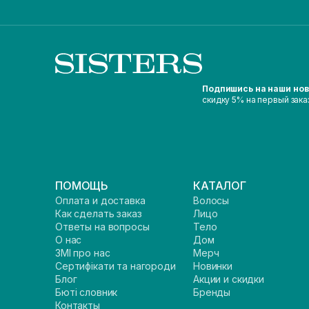
Подпишись на наши но
скидку 5% на первый зака
ПОМОЩЬ
КАТАЛОГ
Оплата и доставка
Волосы
Как сделать заказ
Лицо
Ответы на вопросы
Тело
О нас
Дом
ЗМІ про нас
Мерч
Сертифікати та нагороди
Новинки
Блог
Акции и скидки
Бюті словник
Бренды
Контакты