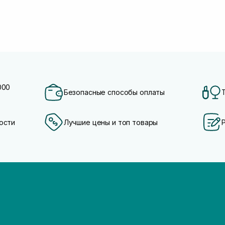
000
Безопасные способы оплаты
ости
Лучшие цены и топ товары