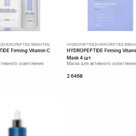
E
|
HYDROPEPTIDE BRIGHTEN
HYDROPEPTIDE
|
HYDROPEPTIDE BRIG
DE Firming Vitamin C
HYDROPEPTIDE Firming Vitami
Mask 4 шт
ктивного осветления
Маска для активного осветлени
2 646₴