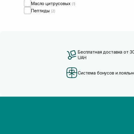
Масло цитрусовых
(1)
Пептиды
(2)
Бесплатная доставка от 3
UAH
Система бонусов и лояльн