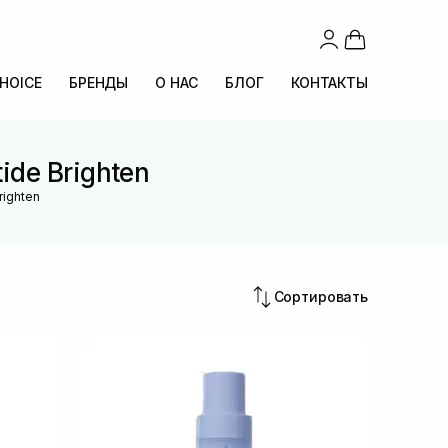
CHOICE
БРЕНДЫ
О НАС
БЛОГ
КОНТАКТЫ
ide Brighten
righten
Сортировать