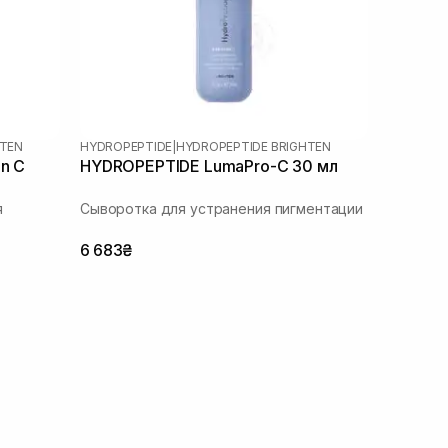
HTEN
HYDROPEPTIDE
|
HYDROPEPTIDE BRIGHTEN
n C
HYDROPEPTIDE LumaPro-C 30 мл
я
Сыворотка для устранения пигментации
6 683₴