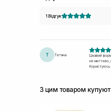
1 Відгук
Т
Тетяна
Цікавий форм
не миттєво, 
Користуюсь 
З цим товаром купуют