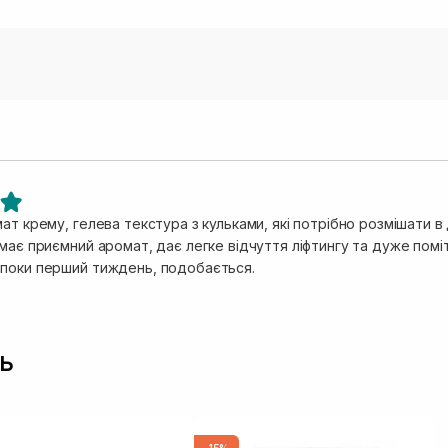
ат крему, гелева текстура з кульками, які потрібно розмішати 
має приємний аромат, дає легке відчуття ліфтингу та дуже помі
поки перший тиждень, подобається.
ь