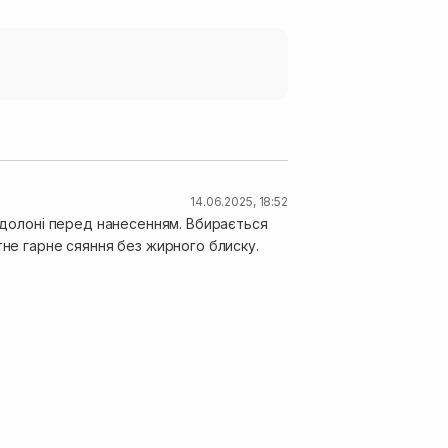
14.06.2025, 18:52
в долоні перед нанесенням. Вбирається
тне гарне сяяння без жирного блиску.