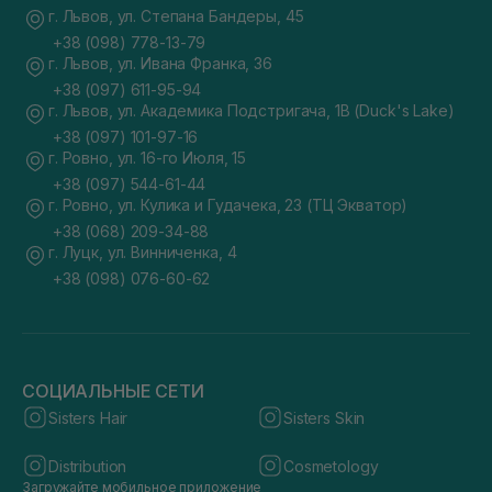
г. Львов, ул. Степана Бандеры, 45
+38 (098) 778-13-79
г. Львов, ул. Ивана Франка, 36
+38 (097) 611-95-94
г. Львов, ул. Академика Подстригача, 1В (Duck's Lake)
+38 (097) 101-97-16
г. Ровно, ул. 16-го Июля, 15
+38 (097) 544-61-44
г. Ровно, ул. Кулика и Гудачека, 23 (ТЦ Экватор)
+38 (068) 209-34-88
г. Луцк, ул. Винниченка, 4
+38 (098) 076-60-62
СОЦИАЛЬНЫЕ СЕТИ
Sisters Hair
Sisters Skin
Distribution
Cosmetology
Загружайте мобильное приложение