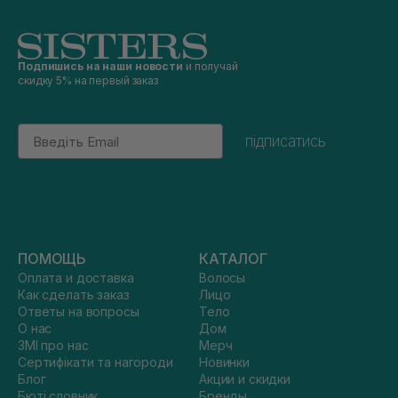
Подпишись на наши новости
и получай
скидку 5% на первый заказ
Email
підписатись
ПОМОЩЬ
КАТАЛОГ
Оплата и доставка
Волосы
Как сделать заказ
Лицо
Ответы на вопросы
Тело
О нас
Дом
ЗМІ про нас
Мерч
Сертифікати та нагороди
Новинки
Блог
Акции и скидки
Бюті словник
Бренды