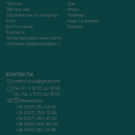
Про нас
Дім
ЗМІ про нас
Мерч
Сертифікати та нагороди
Новинки
Блог
Акції та знижки
Бюті словник
Бренди
Контакти
Умови використання сайту
Політика конфіденційності
КОНТАКТИ
sisters.co.ua@gmail.com
Пн.-Пт. з 10:00 до 19:00
Сб.-Нд. з 11:00 до 18:00
Менеджер
+38 (097) 612-54-81
+38 (097) 788-12-88
+38 (097) 983-41-20
+38 (068) 693-46-00
+38 (068) 951-22-86