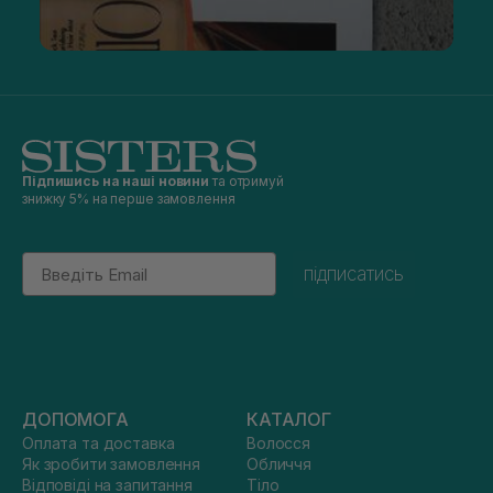
Підпишись на наші новини
та отримуй
знижку 5% на перше замовлення
Email
підписатись
ДОПОМОГА
КАТАЛОГ
Оплата та доставка
Волосся
Як зробити замовлення
Обличчя
Відповіді на запитання
Тіло