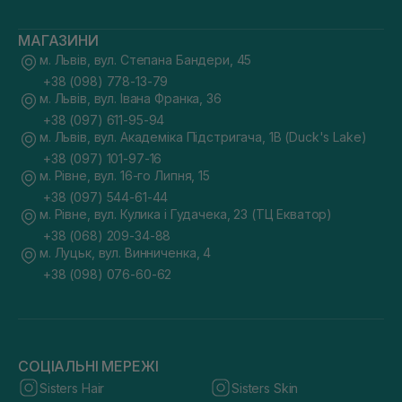
МАГАЗИНИ
м. Львів, вул. Степана Бандери, 45
+38 (098) 778-13-79
м. Львів, вул. Івана Франка, 36
+38 (097) 611-95-94
м. Львів, вул. Академіка Підстригача, 1В (Duck's Lake)
+38 (097) 101-97-16
м. Рівне, вул. 16-го Липня, 15
+38 (097) 544-61-44
м. Рівне, вул. Кулика і Гудачека, 23 (ТЦ Екватор)
+38 (068) 209-34-88
м. Луцьк, вул. Винниченка, 4
+38 (098) 076-60-62
СОЦІАЛЬНІ МЕРЕЖІ
Sisters Hair
Sisters Skin