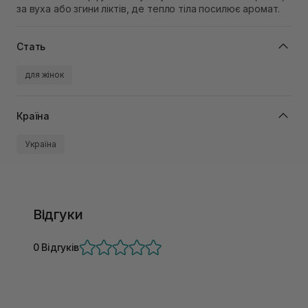
за вуха або згини ліктів, де тепло тіла посилює аромат.
Стать
для жінок
Країна
Україна
Відгуки
0 Відгуків