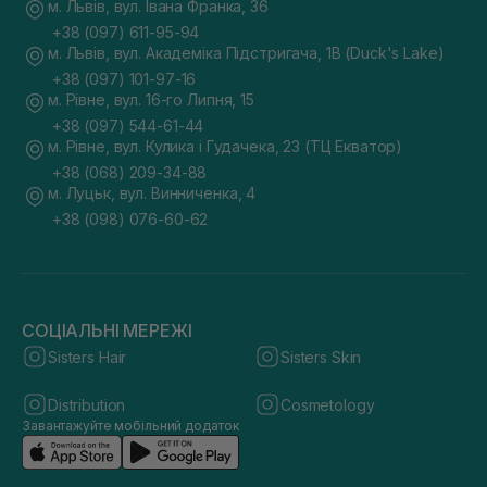
м. Львів, вул. Івана Франка, 36
+38 (097) 611-95-94
м. Львів, вул. Академіка Підстригача, 1В (Duck's Lake)
+38 (097) 101-97-16
м. Рівне, вул. 16-го Липня, 15
+38 (097) 544-61-44
м. Рівне, вул. Кулика і Гудачека, 23 (ТЦ Екватор)
+38 (068) 209-34-88
м. Луцьк, вул. Винниченка, 4
+38 (098) 076-60-62
СОЦІАЛЬНІ МЕРЕЖІ
Sisters Hair
Sisters Skin
Distribution
Cosmetology
Завантажуйте мобільний додаток