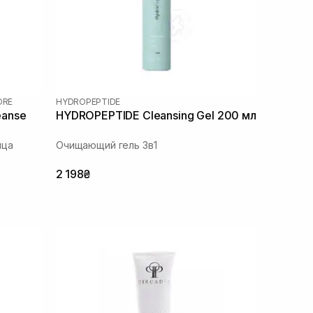
ORE
HYDROPEPTIDE
eanse
HYDROPEPTIDE Cleansing Gel 200 мл
ица
Очищающий гель 3в1
2 198₴