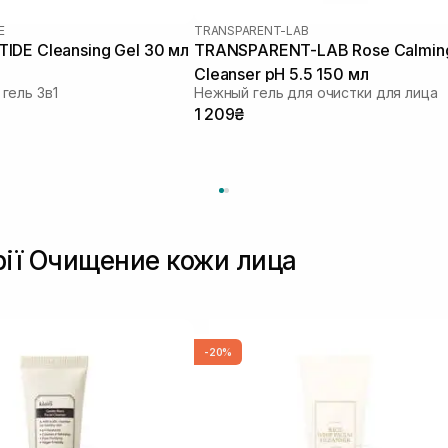
E
TRANSPARENT-LAB
DE Cleansing Gel 30 мл
TRANSPARENT-LAB Rose Calmin
Cleanser pH 5.5 150 мл
гель 3в1
Нежный гель для очистки для лица
1 209₴
рії Очищение кожи лица
-20%