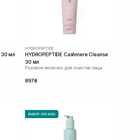
HYDROPEPTIDE
 30 мл
HYDROPEPTIDE Cashmere Cleanse
30 мл
Розовое молочко для очистки лица
897₴
ВЫБОР ОКСАНЫ