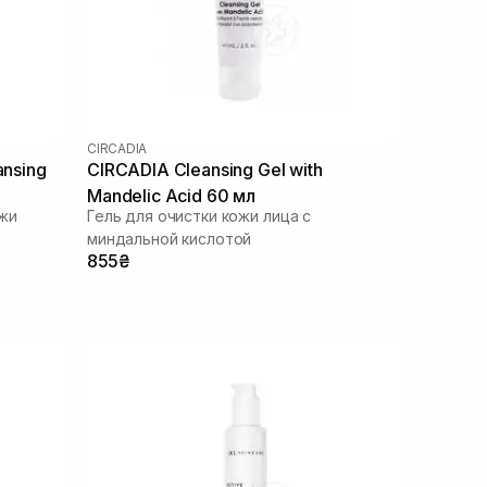
CIRCADIA
ansing
CIRCADIA Cleansing Gel with
Mandelic Acid 60 мл
жи
Гель для очистки кожи лица с
миндальной кислотой
855₴