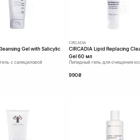
CIRCADIA
eansing Gel with Salicylic
CIRCADIA Lipid Replacing Cle
Gel 60 мл
тель с салициловой
Липидный гель для очищения ко
990₴