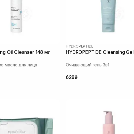
HYDROPEPTIDE
ng Oil Cleanser 148 мл
HYDROPEPTIDE Cleansing Gel
е масло для лица
Очищающий гель 3в1
628₴