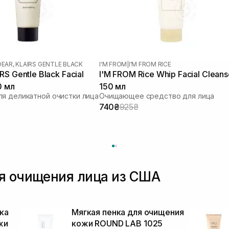
DEAR, KLAIRS GENTLE BLACK
I'M FROM
|
I'M FROM RICE
S Gentle Black Facial
I'M FROM Rice Whip Facial Cleans
0 мл
150 мл
я деликатной очистки лица
Очищающее средство для лица
740₴
925₴
я очищения лица из США
ка
Мягкая пенка для очищения
жи
кожи ROUND LAB 1025