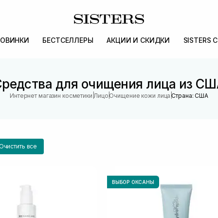
ОВИНКИ
БЕСТСЕЛЛЕРЫ
АКЦИИ И СКИДКИ
SISTERS 
Средства для очищения лица из СШ
|
|
|
Интернет магазин косметики
Лицо
Очищение кожи лица
Страна: США
Очистить все
ВЫБОР ОКСАНЫ