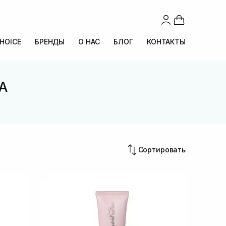
CHOICE
БРЕНДЫ
О НАС
БЛОГ
КОНТАКТЫ
А
Сортировать