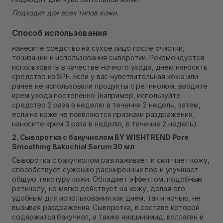
Подходит для всех типов кожи.
Способ использования
нанесите средство на сухое лицо после очистки,
тонизации и использования сыворотки. Рекомендуется
использовать в качестве ночного ухода, днем ​​наносить
средство из SPF. Если у вас чувствительная кожа или
ранее не использовали продукты с ретинолом, вводите
крем ухода постепенно (например, используйте
средство 2 раза в неделю в течение 2 недель, затем,
если на коже не появляются признаки раздражения,
наносите крем 3 раза в неделю, в течение 2 недель).
2. Сыворотка с бакучиолом BY WISHTREND Pore
Smoothing Bakuchiol Serum 30 мл
Сыворотка с бакучиолом разглаживает и смягчает кожу,
способствует сужению расширенных пор и улучшает
общую текстуру кожи. Обладает эффектом, подобным
ретинолу, но мягко действует на кожу, делая его
удобным для использования как днем, так и ночью, не
вызывая раздражения. Сыворотка, в составе которой
содержится бакучиол, а также ниацинамид, коллаген и