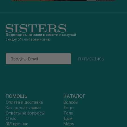
Подпишись на наши новости
и получай
скидку 5% на первый заказ
Email
підписатись
ПОМОЩЬ
КАТАЛОГ
Оплата и доставка
Волосы
Как сделать заказ
Лицо
Ответы на вопросы
Тело
О нас
Дом
ЗМІ про нас
Мерч