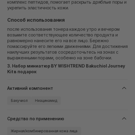
комплекс пептидов, помогает раскрыть дряблые поры и
укрепить эластичность кожи.
Способ использования
после использования тонера каждое утро и вечером
возьмите соответствующее количество продукта и
равномерно нанесите его на все лицо. Бережно
помассируйте его легкими движениями. Для достижения
наилучших результатов сосредоточьтесь на зонах с
выраженными порами, особенно на зоне бабочки.
3. Набор миниатюр BY WISHTREND Bakuchiol Journey
Kit в подарок
Активний компонент
Бакучиол
Ниацинамид
Средство по применению
Жирная/комбинированная кожа лица