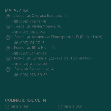
МАГАЗИНЫ
г. Львов, ул. Степана Бандеры, 45
+38 (098) 778-13-79
г. Львов, ул. Ивана Франка, 36
+38 (097) 611-95-94
г. Львов, ул. Академика Подстригача, 1В (Duck's Lake)
+38 (097) 101-97-16
г. Ровно, ул. 16-го Июля, 15
+38 (097) 544-61-44
г. Ровно, ул. Кулика и Гудачека, 23 (ТЦ Экватор)
+38 (068) 209-34-88
г. Луцк, ул. Винниченка, 4
+38 (098) 076-60-62
СОЦИАЛЬНЫЕ СЕТИ
Sisters Hair
Sisters Skin