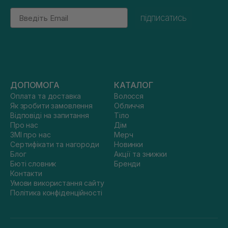
Email
підписатись
ДОПОМОГА
КАТАЛОГ
Оплата та доставка
Волосся
Як зробити замовлення
Обличчя
Відповіді на запитання
Тіло
Про нас
Дім
ЗМІ про нас
Мерч
Сертифікати та нагороди
Новинки
Блог
Акції та знижки
Бюті словник
Бренди
Контакти
Умови використання сайту
Політика конфіденційності