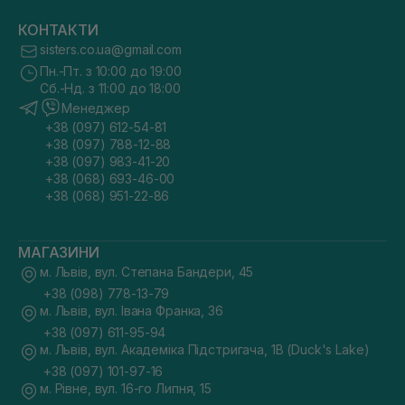
КОНТАКТИ
sisters.co.ua@gmail.com
Пн.-Пт. з 10:00 до 19:00
Сб.-Нд. з 11:00 до 18:00
Менеджер
+38 (097) 612-54-81
+38 (097) 788-12-88
+38 (097) 983-41-20
+38 (068) 693-46-00
+38 (068) 951-22-86
МАГАЗИНИ
м. Львів, вул. Степана Бандери, 45
+38 (098) 778-13-79
м. Львів, вул. Івана Франка, 36
+38 (097) 611-95-94
м. Львів, вул. Академіка Підстригача, 1В (Duck's Lake)
+38 (097) 101-97-16
м. Рівне, вул. 16-го Липня, 15