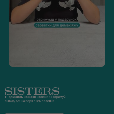
Підпишись на наші новини
та отримуй
знижку 5% на перше замовлення