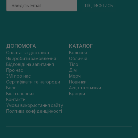
Email
підписатись
ДОПОМОГА
КАТАЛОГ
Оплата та доставка
Волосся
Як зробити замовлення
Обличчя
Відповіді на запитання
Тіло
Про нас
Дім
ЗМІ про нас
Мерч
Сертифікати та нагороди
Новинки
Блог
Акції та знижки
Бюті словник
Бренди
Контакти
Умови використання сайту
Політика конфіденційності