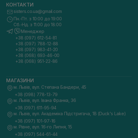
КОНТАКТИ
sisters.co.ua@gmail.com
Пн.-Пт. з 10:00 до 19:00
Сб.-Нд. з 11:00 до 18:00
Менеджер
+38 (097) 612-54-81
+38 (097) 788-12-88
+38 (097) 983-41-20
+38 (068) 693-46-00
+38 (068) 951-22-86
МАГАЗИНИ
м. Львів, вул. Степана Бандери, 45
+38 (098) 778-13-79
м. Львів, вул. Івана Франка, 36
+38 (097) 611-95-94
м. Львів, вул. Академіка Підстригача, 1В (Duck's Lake)
+38 (097) 101-97-16
м. Рівне, вул. 16-го Липня, 15
+38 (097) 544-61-44