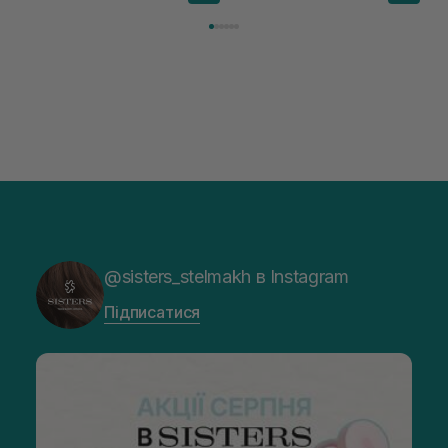
@sisters_stelmakh в Instagram
Підписатися