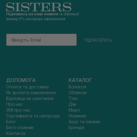
Підпишись на наші новини
та отримуй
знижку 5% на перше замовлення
Email
підписатись
ДОПОМОГА
КАТАЛОГ
Оплата та доставка
Волосся
Як зробити замовлення
Обличчя
Відповіді на запитання
Тіло
Про нас
Дім
ЗМІ про нас
Мерч
Сертифікати та нагороди
Новинки
Блог
Акції та знижки
Бюті словник
Бренди
Контакти