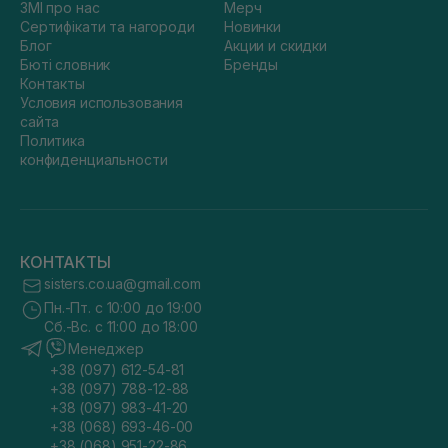
ЗМІ про нас
Мерч
Сертифікати та нагороди
Новинки
Блог
Акции и скидки
Бюті словник
Бренды
Контакты
Условия использования
сайта
Политика
конфиденциальности
КОНТАКТЫ
sisters.co.ua@gmail.com
Пн.-Пт. с 10:00 до 19:00
Сб.-Вс. с 11:00 до 18:00
Менеджер
+38 (097) 612-54-81
+38 (097) 788-12-88
+38 (097) 983-41-20
+38 (068) 693-46-00
+38 (068) 951-22-86