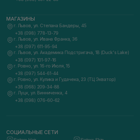
МАГАЗИНЫ
г. Львов, ул. Степана Бандеры, 45
+38 (098) 778-13-79
г. Львов, ул. Ивана Франка, 36
+38 (097) 611-95-94
г. Львов, ул. Академика Подстригача, 1В (Duck's Lake)
+38 (097) 101-97-16
г. Ровно, ул. 16-го Июля, 15
+38 (097) 544-61-44
г. Ровно, ул. Кулика и Гудачека, 23 (ТЦ Экватор)
+38 (068) 209-34-88
г. Луцк, ул. Винниченка, 4
+38 (098) 076-60-62
СОЦИАЛЬНЫЕ СЕТИ
Sisters Hair
Sisters Skin