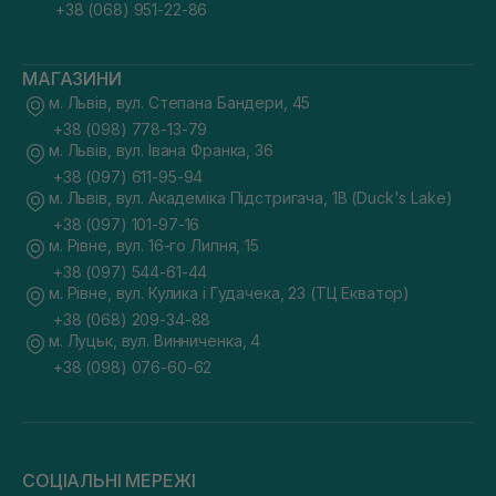
+38 (068) 951-22-86
МАГАЗИНИ
м. Львів, вул. Степана Бандери, 45
+38 (098) 778-13-79
м. Львів, вул. Івана Франка, 36
+38 (097) 611-95-94
м. Львів, вул. Академіка Підстригача, 1В (Duck's Lake)
+38 (097) 101-97-16
м. Рівне, вул. 16-го Липня, 15
+38 (097) 544-61-44
м. Рівне, вул. Кулика і Гудачека, 23 (ТЦ Екватор)
+38 (068) 209-34-88
м. Луцьк, вул. Винниченка, 4
+38 (098) 076-60-62
СОЦІАЛЬНІ МЕРЕЖІ