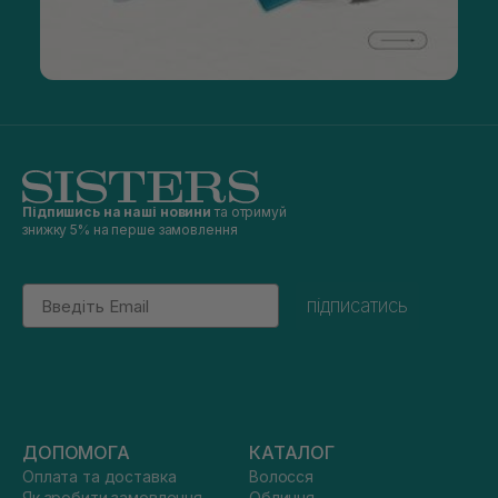
Підпишись на наші новини
та отримуй
знижку 5% на перше замовлення
Email
підписатись
ДОПОМОГА
КАТАЛОГ
Оплата та доставка
Волосся
Як зробити замовлення
Обличчя