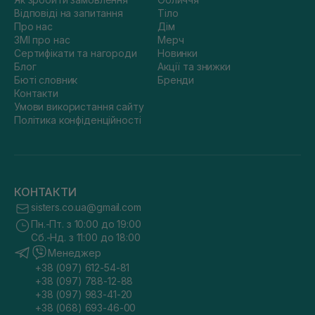
Відповіді на запитання
Тіло
Про нас
Дім
ЗМІ про нас
Мерч
Сертифікати та нагороди
Новинки
Блог
Акції та знижки
Бюті словник
Бренди
Контакти
Умови використання сайту
Політика конфіденційності
КОНТАКТИ
sisters.co.ua@gmail.com
Пн.-Пт. з 10:00 до 19:00
Сб.-Нд. з 11:00 до 18:00
Менеджер
+38 (097) 612-54-81
+38 (097) 788-12-88
+38 (097) 983-41-20
+38 (068) 693-46-00