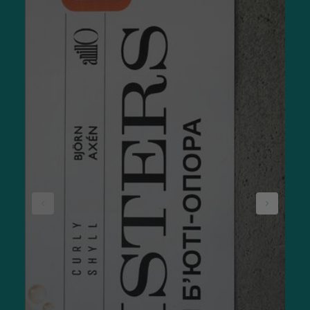
Мини-набор: уходовая косметика для лица корейская от
Purito состоит из:
слабокислотного геля для деликатной очистки кожи,
который удаляет загрязнения и снимает макияж;
гипоаллергенного солнцезащитного крема для лица;
увлажняющего тонера, подходящего для любого
типа кожи;
восстанавливающего защитного крема с пантенолом.
Купив дорожный набор для ухода за кожей лица (Корея) от
бренда Real Barrier, клиент получает:
Кремовую пенку для деликатной очистки, которая
подходит для чувствительной и поврежденной кожи,
смягчает раздраженную кожу.
Пенку для очищения жирной кожи, которая поможет
избавиться от загрязнений, нормализовать секрецию
кожного сала и будет препятствовать развитию акне.
Стимулирует процессы заживления и устраняет
очаги воспаления.
Увлажняющий крем с сохранением эффекта
увлажнения 72 часа, который успокаивает, снимает
раздражение, укрепляет барьер кожи.
Защитный крем, способствующий восстановлению,
увлажнению и укреплению поврежденных
кожных участков.