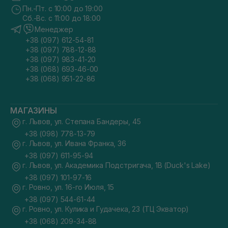
Пн.-Пт. с 10:00 до 19:00
Сб.-Вс. с 11:00 до 18:00
Менеджер
+38 (097) 612-54-81
+38 (097) 788-12-88
+38 (097) 983-41-20
+38 (068) 693-46-00
+38 (068) 951-22-86
МАГАЗИНЫ
г. Львов, ул. Степана Бандеры, 45
+38 (098) 778-13-79
г. Львов, ул. Ивана Франка, 36
+38 (097) 611-95-94
г. Львов, ул. Академика Подстригача, 1В (Duck's Lake)
+38 (097) 101-97-16
г. Ровно, ул. 16-го Июля, 15
+38 (097) 544-61-44
г. Ровно, ул. Кулика и Гудачека, 23 (ТЦ Экватор)
+38 (068) 209-34-88