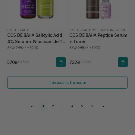
COS DE BAHA
COS DE BAHA
|
COS DE BAHA PEPTIDE
COS DE BAHA Salicylic Acid
COS DE BAHA Peptide Serum
4% Serum + Niacinamide 10
+ Toner
Акционный набор
Акционный набор
Serum
570₴
732₴
1 075₴
1 360₴
Показать больше
←
1
2
3
4
5
6
→