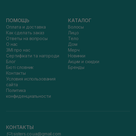
себя подходящий товар.
ПОМОЩЬ
КАТАЛОГ
Оплата и доставка
Волосы
Как сделать заказ
Лицо
Ответы на вопросы
Тело
О нас
Дом
ЗМІ про нас
Мерч
Сертифікати та нагороди
Новинки
Блог
Акции и скидки
Бюті словник
Бренды
Контакты
Условия использования
сайта
Политика
конфиденциальности
КОНТАКТЫ
sisters.co.ua@gmail.com