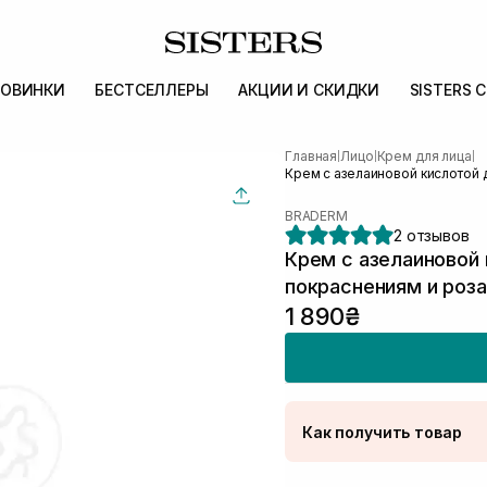
ОВИНКИ
БЕСТСЕЛЛЕРЫ
АКЦИИ И СКИДКИ
SISTERS 
Главная
Лицо
Крем для лица
|
|
|
Крем с азелаиновой кислотой
BRADERM
2 отзывов
Крем с азелаиновой
покраснениям и роз
1 890₴
Как получить товар
Доставка Новой Поч