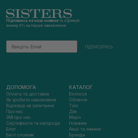
Підпишись на наші новини
та отримуй
знижку 5% на перше замовлення
Email
підписатись
ДОПОМОГА
КАТАЛОГ
Оплата та доставка
Волосся
Як зробити замовлення
Обличчя
Відповіді на запитання
Тіло
Про нас
Дім
ЗМІ про нас
Мерч
Сертифікати та нагороди
Новинки
Блог
Акції та знижки
Бюті словник
Бренди