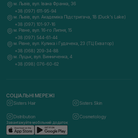
м. Львів, вул. Івана Франка, 36
+38 (097) 611-95-94
м. Львів, вул. Академіка Підстригача, 1В (Duck's Lake)
+38 (097) 101-97-16
м. Рівне, вул. 16-го Липня, 15
+38 (097) 544-61-44
м. Рівне, вул. Кулика і Гудачека, 23 (ТЦ Екватор)
+38 (068) 209-34-88
м. Луцьк, вул. Винниченка, 4
+38 (098) 076-60-62
СОЦІАЛЬНІ МЕРЕЖІ
Sisters Hair
Sisters Skin
Distribution
Cosmetology
Завантажуйте мобільний додаток