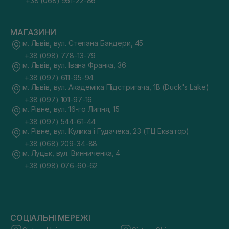
+38 (068) 951-22-86
МАГАЗИНИ
м. Львів, вул. Степана Бандери, 45
+38 (098) 778-13-79
м. Львів, вул. Івана Франка, 36
+38 (097) 611-95-94
м. Львів, вул. Академіка Підстригача, 1В (Duck's Lake)
+38 (097) 101-97-16
м. Рівне, вул. 16-го Липня, 15
+38 (097) 544-61-44
м. Рівне, вул. Кулика і Гудачека, 23 (ТЦ Екватор)
+38 (068) 209-34-88
м. Луцьк, вул. Винниченка, 4
+38 (098) 076-60-62
СОЦІАЛЬНІ МЕРЕЖІ