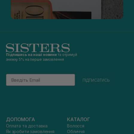
Підпишись на наші новини
та отримуй
знижку 5% на перше замовлення
Email
підписатись
ДОПОМОГА
КАТАЛОГ
Оплата та доставка
Волосся
Як зробити замовлення
Обличчя