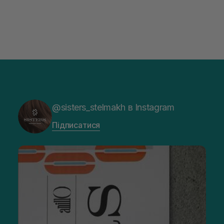
@sisters_stelmakh в Instagram
Підписатися