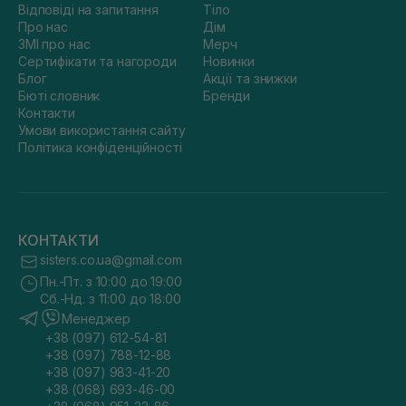
Відповіді на запитання
Тіло
Про нас
Дім
ЗМІ про нас
Мерч
Сертифікати та нагороди
Новинки
Блог
Акції та знижки
Бюті словник
Бренди
Контакти
Умови використання сайту
Політика конфіденційності
КОНТАКТИ
sisters.co.ua@gmail.com
Пн.-Пт. з 10:00 до 19:00
Сб.-Нд. з 11:00 до 18:00
Менеджер
+38 (097) 612-54-81
+38 (097) 788-12-88
+38 (097) 983-41-20
+38 (068) 693-46-00