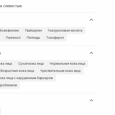
а слизистые.
Волюфиллин
Гвайазулен
Гиалуроновая кислота
Пантенол
Пептиды
Токоферол
ю
жа лица
Сухая кожа лица
Нормальная кожа лица
Возрастная кожа лица
Чувствительная кожа лица
ожа лица с нарушенным барьером
икробиомом