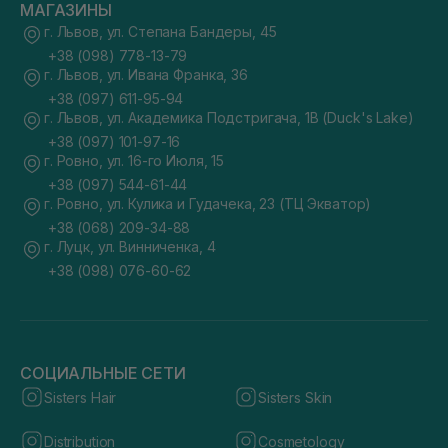
МАГАЗИНЫ
г. Львов, ул. Степана Бандеры, 45
+38 (098) 778-13-79
г. Львов, ул. Ивана Франка, 36
+38 (097) 611-95-94
г. Львов, ул. Академика Подстригача, 1В (Duck's Lake)
+38 (097) 101-97-16
г. Ровно, ул. 16-го Июля, 15
+38 (097) 544-61-44
г. Ровно, ул. Кулика и Гудачека, 23 (ТЦ Экватор)
+38 (068) 209-34-88
г. Луцк, ул. Винниченка, 4
+38 (098) 076-60-62
СОЦИАЛЬНЫЕ СЕТИ
Sisters Hair
Sisters Skin
Distribution
Cosmetology