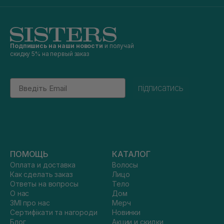
Подпишись на наши новости
и получай
скидку 5% на первый заказ
Email
підписатись
ПОМОЩЬ
КАТАЛОГ
Оплата и доставка
Волосы
Как сделать заказ
Лицо
Ответы на вопросы
Тело
О нас
Дом
ЗМІ про нас
Мерч
Сертифікати та нагороди
Новинки
Блог
Акции и скидки