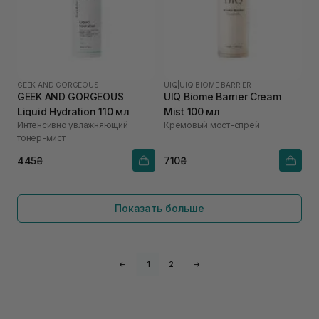
GEEK AND GORGEOUS
UIQ
|
UIQ BIOME BARRIER
GEEK AND GORGEOUS
UIQ Biome Barrier Cream
Liquid Hydration 110 мл
Mist 100 мл
Интенсивно увлажняющий
Кремовый мост-спрей
тонер-мист
445₴
710₴
Показать больше
←
1
2
→