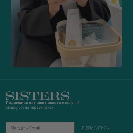
Подпишись на наши новости
и получай
скидку 5% на первый заказ
Email
підписатись