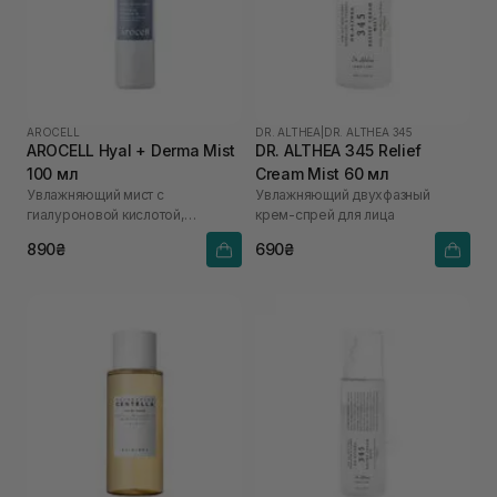
AROCELL
DR. ALTHEA
|
DR. ALTHEA 345
AROCELL Hyal + Derma Mist
DR. ALTHEA 345 Relief
100 мл
Cream Mist 60 мл
Увлажняющий мист с
Увлажняющий двухфазный
гиалуроновой кислотой,
крем-спрей для лица
керамидами и пантенолом
890₴
690₴