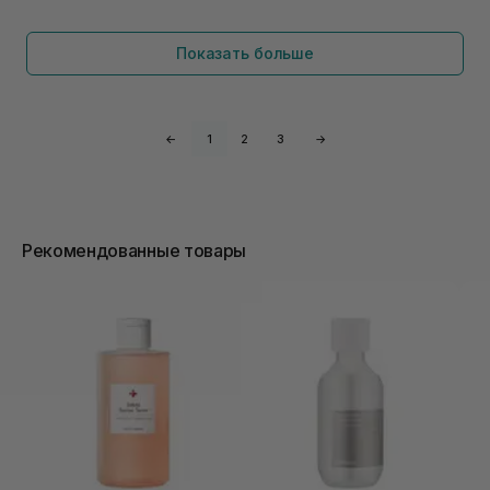
Показать больше
←
1
2
3
→
Рекомендованные товары