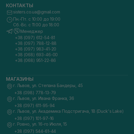
КОНТАКТЫ
sisters.co.ua@gmail.com
Пн.-Пт. с 10:00 до 19:00
Сб.-Вс. с 11:00 до 18:00
Менеджер
+38 (097) 612-54-81
+38 (097) 788-12-88
+38 (097) 983-41-20
+38 (068) 693-46-00
+38 (068) 951-22-86
МАГАЗИНЫ
г. Львов, ул. Степана Бандеры, 45
+38 (098) 778-13-79
г. Львов, ул. Ивана Франка, 36
+38 (097) 611-95-94
г. Львов, ул. Академика Подстригача, 1В (Duck's Lake)
+38 (097) 101-97-16
г. Ровно, ул. 16-го Июля, 15
+38 (097) 544-61-44