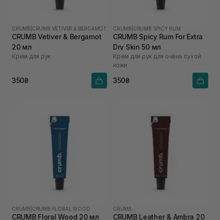
CRUMB
|
CRUMB VETIVER & BERGAMOT
CRUMB
|
CRUMB SPICY RUM
CRUMB Vetiver & Bergamot
CRUMB Spicy Rum For Extra
20 мл
Dry Skin 50 мл
Крем для рук
Крем для рук для очень сухой
кожи
350₴
350₴
CRUMB
|
CRUMB FLORAL WOOD
CRUMB
CRUMB Floral Wood 20 мл
CRUMB Leather & Ambra 20