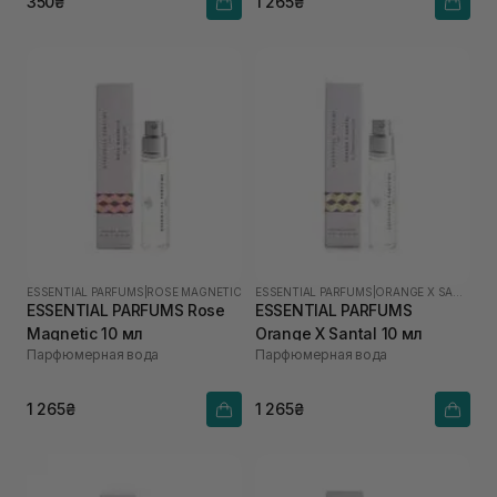
350₴
1 265₴
ESSENTIAL PARFUMS
|
ROSE MAGNETIC
ESSENTIAL PARFUMS
|
ORANGE X SANTAL
ESSENTIAL PARFUMS Rose
ESSENTIAL PARFUMS
Magnetic 10 мл
Orange X Santal 10 мл
Парфюмерная вода
Парфюмерная вода
1 265₴
1 265₴