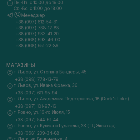
Пн.-Пт. с 10:00 до 19:00
Сб.-Вс. с 11:00 до 18:00
Менеджер
+38 (097) 612-54-81
+38 (097) 788-12-88
+38 (097) 983-41-20
+38 (068) 693-46-00
+38 (068) 951-22-86
МАГАЗИНЫ
г. Львов, ул. Степана Бандеры, 45
+38 (098) 778-13-79
г. Львов, ул. Ивана Франка, 36
+38 (097) 611-95-94
г. Львов, ул. Академика Подстригача, 1В (Duck's Lake)
+38 (097) 101-97-16
г. Ровно, ул. 16-го Июля, 15
+38 (097) 544-61-44
г. Ровно, ул. Кулика и Гудачека, 23 (ТЦ Экватор)
+38 (068) 209-34-88
г. Луцк, ул. Винниченка, 4