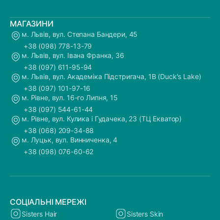
МАГАЗИНИ
м. Львів, вул. Степана Бандери, 45
+38 (098) 778-13-79
м. Львів, вул. Івана Франка, 36
+38 (097) 611-95-94
м. Львів, вул. Академіка Підстригача, 1В (Duck's Lake)
+38 (097) 101-97-16
м. Рівне, вул. 16-го Липня, 15
+38 (097) 544-61-44
м. Рівне, вул. Кулика і Гудачека, 23 (ТЦ Екватор)
+38 (068) 209-34-88
м. Луцьк, вул. Винниченка, 4
+38 (098) 076-60-62
СОЦІАЛЬНІ МЕРЕЖІ
Sisters Hair
Sisters Skin