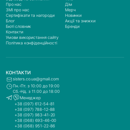
Про нас
Дім
ЗМІ про нас
Мерч
Сертифікати та нагороди
Новинки
Блог
Акції та знижки
Бюті словник
Бренди
Контакти
Умови використання сайту
Політика конфіденційності
КОНТАКТИ
sisters.co.ua@gmail.com
Пн.-Пт. з 10:00 до 19:00
Сб.-Нд. з 11:00 до 18:00
Менеджер
+38 (097) 612-54-81
+38 (097) 788-12-88
+38 (097) 983-41-20
+38 (068) 693-46-00
+38 (068) 951-22-86