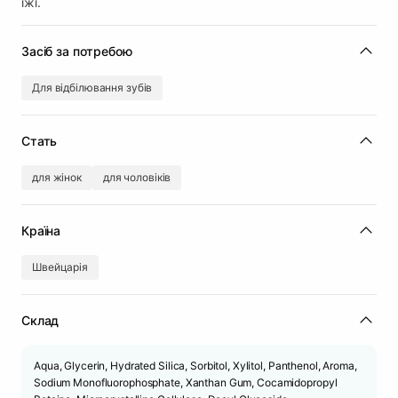
їжі.
Засіб за потребою
Для відбілювання зубів
Стать
для жінок
для чоловіків
Країна
Швейцарія
Склад
Aqua, Glycerin, Hydrated Silica, Sorbitol, Xylitol, Panthenol, Aroma,
Sodium Monofluorophosphate, Xanthan Gum, Cocamidopropyl