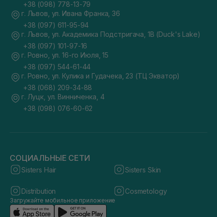
+38 (098) 778-13-79
г. Львов, ул. Ивана Франка, 36
+38 (097) 611-95-94
г. Львов, ул. Академика Подстригача, 1В (Duck's Lake)
+38 (097) 101-97-16
г. Ровно, ул. 16-го Июля, 15
+38 (097) 544-61-44
г. Ровно, ул. Кулика и Гудачека, 23 (ТЦ Экватор)
+38 (068) 209-34-88
г. Луцк, ул. Винниченка, 4
+38 (098) 076-60-62
СОЦИАЛЬНЫЕ СЕТИ
Sisters Hair
Sisters Skin
Distribution
Cosmetology
Загружайте мобильное приложение