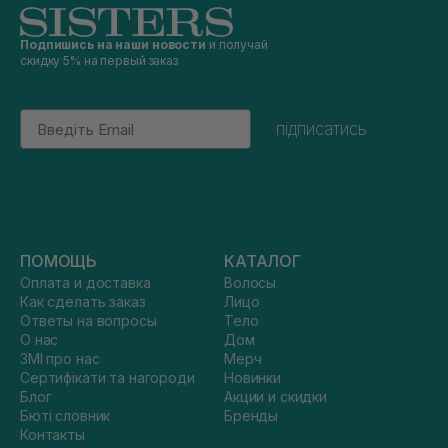
Подпишись на наши новости
и получай
скидку 5% на первый заказ
Email
підписатись
ПОМОЩЬ
КАТАЛОГ
Оплата и доставка
Волосы
Как сделать заказ
Лицо
Ответы на вопросы
Тело
О нас
Дом
ЗМІ про нас
Мерч
Сертифікати та нагороди
Новинки
Блог
Акции и скидки
Бюті словник
Бренды
Контакты