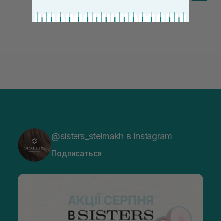
@sisters_stelmakh в Instagram
Подписаться